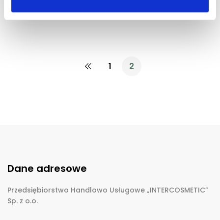
1
2
Dane adresowe
Przedsiębiorstwo Handlowo Usługowe „INTERCOSMETIC”
Sp. z o.o.