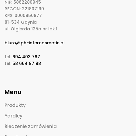
NIP: 5862280945
REGON: 221807190
KRS: 0000950877
81-534 Gdynia
ul. Olgierda 125a nr lok.1
biuro@ph-intercosmetic.pl
tel.
694 403 787
tel.
58 664 97 98
Menu
Produkty
Yardley
Śledzenie zamówienia