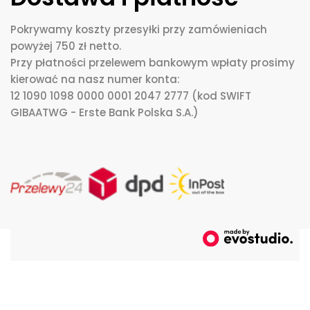
Pokrywamy koszty przesyłki przy zamówieniach
powyżej 750 zł netto.
Przy płatności przelewem bankowym wpłaty prosimy
kierować na nasz numer konta:
12 1090 1098 0000 0001 2047 2777 (kod SWIFT
GIBAATWG - Erste Bank Polska S.A.)