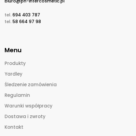
biuro@ph-intercosmetic.pl
tel.
694 403 787
tel.
58 664 97 98
Menu
Produkty
Yardley
Śledzenie zamówienia
Regulamin
Warunki współpracy
Dostawa i zwroty
Kontakt