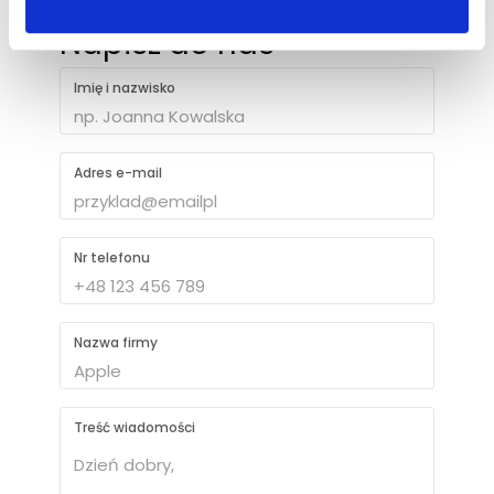
Napisz do nas
Imię i nazwisko
Adres e-mail
Nr telefonu
Nazwa firmy
Treść wiadomości