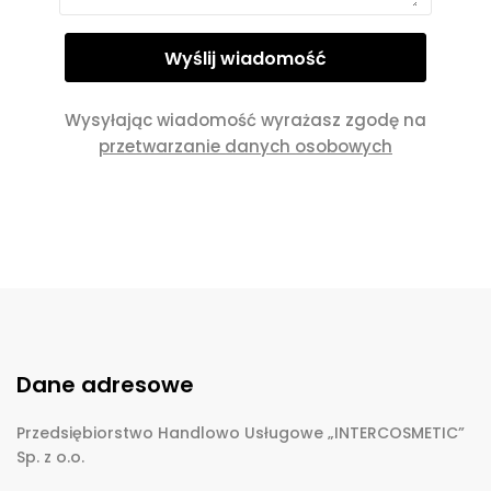
Wysyłając wiadomość wyrażasz zgodę na
przetwarzanie danych osobowych
Dane adresowe
Przedsiębiorstwo Handlowo Usługowe „INTERCOSMETIC”
Sp. z o.o.