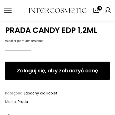
0
PRADA CANDY EDP 1,2ML
woda perfumowana
Zaloguj się, aby zobaczyć cenę
Kategoria
Zapachy dla kobiet
Marka:
Prada