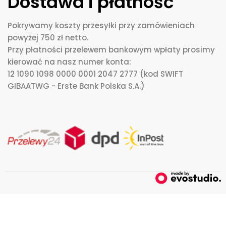
Dostawa i płatność
Pokrywamy koszty przesyłki przy zamówieniach
powyżej 750 zł netto.
Przy płatności przelewem bankowym wpłaty prosimy
kierować na nasz numer konta:
12 1090 1098 0000 0001 2047 2777 (kod SWIFT
GIBAATWG - Erste Bank Polska S.A.)