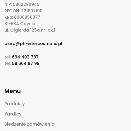
NIP: 5862280945
REGON: 221807190
KRS: 0000950877
81-534 Gdynia
ul. Olgierda 125a nr lok.1
biuro@ph-intercosmetic.pl
tel.
694 403 787
tel.
58 664 97 98
Menu
Produkty
Yardley
Śledzenie zamówienia