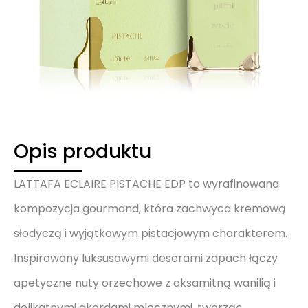
Opis produktu
LATTAFA ECLAIRE PISTACHE EDP to wyrafinowana
kompozycja gourmand, która zachwyca kremową
słodyczą i wyjątkowym pistacjowym charakterem.
Inspirowany luksusowymi deserami zapach łączy
apetyczne nuty orzechowe z aksamitną wanilią i
delikatnymi akordami mlecznymi, tworząc