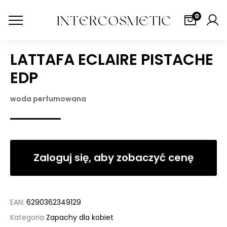
0
LATTAFA ECLAIRE PISTACHE
EDP
woda perfumowana
Zaloguj się, aby zobaczyć cenę
EAN:
6290362349129
Kategoria
Zapachy dla kobiet