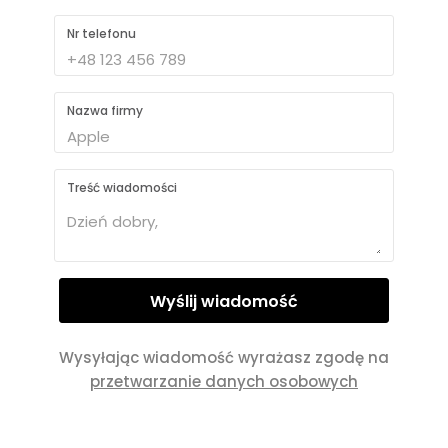
Nr telefonu
Nazwa firmy
Treść wiadomości
Wysyłając wiadomość wyrażasz zgodę na
przetwarzanie danych osobowych