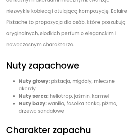
niezwykle kobiecą i otulającą kompozycję. Eclaire
Pistache to propozycja dla osób, które poszukują
oryginalnych, słodkich perfum o eleganckim i
nowoczesnym charakterze.
Nuty zapachowe
Nuty głowy:
pistacja, migdały, mleczne
akordy
Nuty serca:
heliotrop, jaśmin, karmel
Nuty bazy:
wanilia, fasolka tonka, piżmo,
drzewo sandałowe
Charakter zapachu