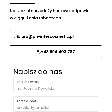
Nasz dział sprzedaży hurtowej odpowie
w ciągu 1 dnia roboczego.
biuro@ph-intercosmetic.pl
+48 694 403 787
Napisz do nas
Imię i nazwisko
Adres e-mail