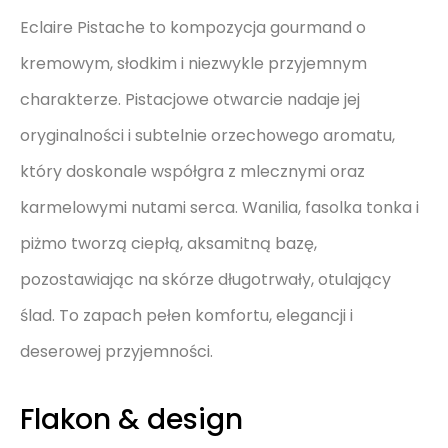
Eclaire Pistache to kompozycja gourmand o
kremowym, słodkim i niezwykle przyjemnym
charakterze. Pistacjowe otwarcie nadaje jej
oryginalności i subtelnie orzechowego aromatu,
który doskonale współgra z mlecznymi oraz
karmelowymi nutami serca. Wanilia, fasolka tonka i
piżmo tworzą ciepłą, aksamitną bazę,
pozostawiając na skórze długotrwały, otulający
ślad. To zapach pełen komfortu, elegancji i
deserowej przyjemności.
Flakon & design