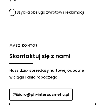
Szybka obsługa zwrotów i reklamacji
MASZ KONTO?
Skontaktuj się z nami
Nasz dział sprzedaży hurtowej odpowie
w ciągu 1 dnia roboczego.
biuro@ph-intercosmetic.pl