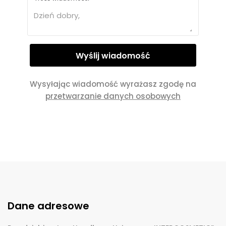
Wysyłając wiadomość wyrażasz zgodę na
przetwarzanie danych osobowych
Dane adresowe