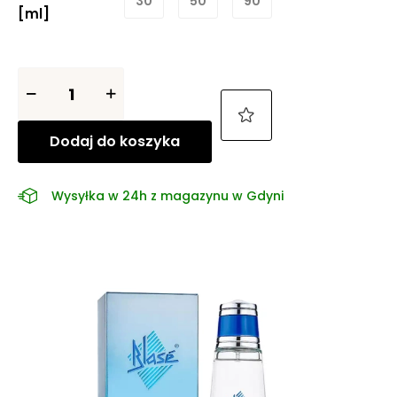
30
50
90
[ml]
Dodaj do koszyka
Wysyłka w 24h z magazynu w Gdyni