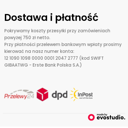
Dostawa i płatność
Pokrywamy koszty przesyłki przy zamówieniach
powyżej 750 zł netto.
Przy płatności przelewem bankowym wpłaty prosimy
kierować na nasz numer konta:
12 1090 1098 0000 0001 2047 2777 (kod SWIFT
GIBAATWG - Erste Bank Polska S.A.)