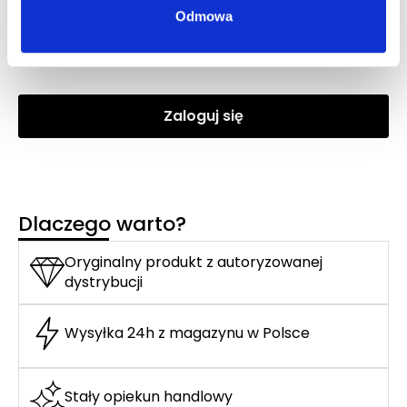
Odmowa
DOLCE&GABBANA DEVOTION POUR HOMME EDP
woda perfumowana
Zaloguj się
Dlaczego warto?
Oryginalny produkt z autoryzowanej
dystrybucji
Wysyłka 24h z magazynu w Polsce
Stały opiekun handlowy