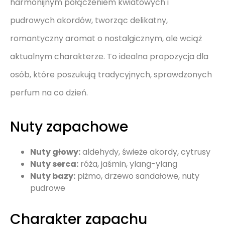
harmonijnym połączeniem kwiatowych i
pudrowych akordów, tworząc delikatny,
romantyczny aromat o nostalgicznym, ale wciąż
aktualnym charakterze. To idealna propozycja dla
osób, które poszukują tradycyjnych, sprawdzonych
perfum na co dzień.
Nuty zapachowe
Nuty głowy:
aldehydy, świeże akordy, cytrusy
Nuty serca:
róża, jaśmin, ylang-ylang
Nuty bazy:
piżmo, drzewo sandałowe, nuty
pudrowe
Charakter zapachu