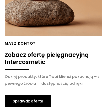
MASZ KONTO?
Zobacz ofertę pielęgnacyjną
Intercosmetic
Odkryj produkty, które Twoi klienci pokochają – z
pewnego źródła i dostępnością od ręki.
Sprawdź ofertę