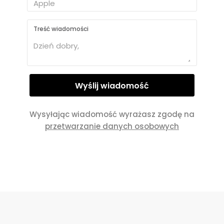
Treść wiadomości
Wysyłając wiadomość wyrażasz zgodę na
przetwarzanie danych osobowych