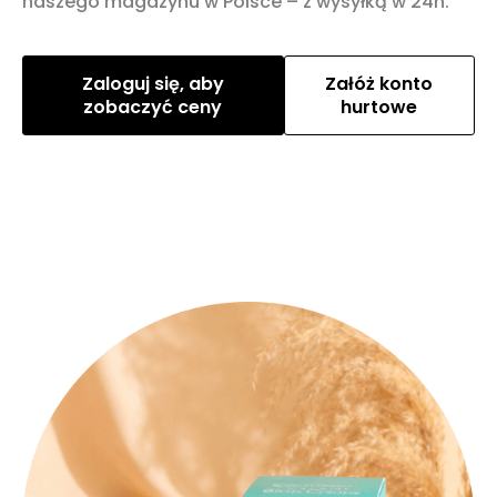
naszego magazynu w Polsce – z wysyłką w 24h.
Zaloguj się, aby
Załóż konto
zobaczyć ceny
hurtowe