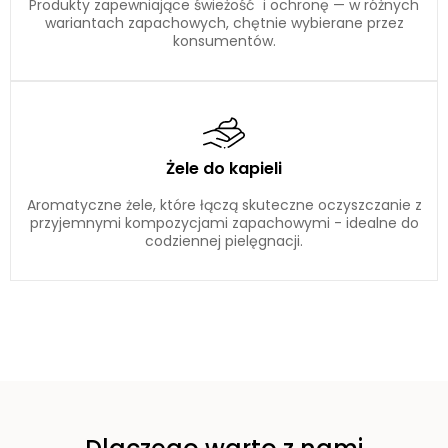
Produkty zapewniające świeżość i ochronę — w różnych
wariantach zapachowych, chętnie wybierane przez
konsumentów.
Żele do kapieli
Aromatyczne żele, które łączą skuteczne oczyszczanie z
przyjemnymi kompozycjami zapachowymi - idealne do
codziennej pielęgnacji.