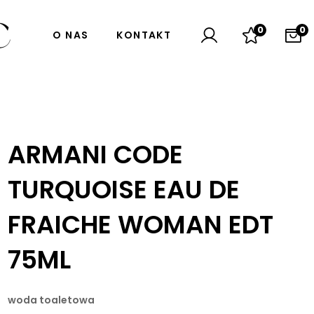
0
0
O NAS
KONTAKT
ARMANI CODE
TURQUOISE EAU DE
FRAICHE WOMAN EDT
75ML
woda toaletowa