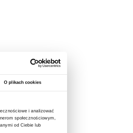
O plikach cookies
ołecznościowe i analizować
artnerom społecznościowym,
anymi od Ciebie lub