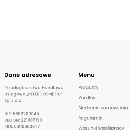
Dane adresowe
Menu
Produkty
Przedsiębiorstwo Handlowo
Usługowe „INTERCOSMETIC”
Yardley
Sp. z o.o.
Śledzenie zamówienia
NIP: 5862280945
Regulamin
REGON: 221807190
KRS: 0000950877
Warunki współpracy