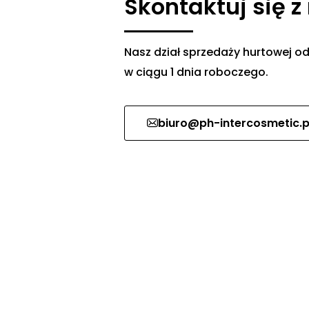
Skontaktuj się z
Nasz dział sprzedaży hurtowej
w ciągu 1 dnia roboczego.
biuro@ph-intercosmetic.p