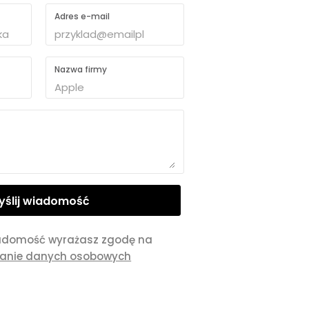
Adres e-mail
Nazwa firmy
adomość wyrażasz zgodę na
zanie danych osobowych