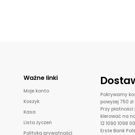
Dostaw
Ważne linki
Moje konto
Pokrywamy kos
Koszyk
powyżej 750 zł 
Przy płatnośc
Kasa
kierować na n
Lista życzeń
12 1090 1098 
Erste Bank Pols
Polityka prywatności