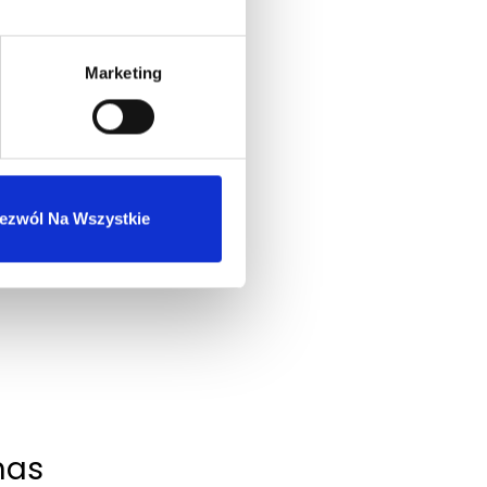
Marketing
ezwól Na Wszystkie
nas