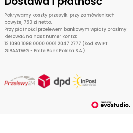
Dostawa i płatność
Pokrywamy koszty przesyłki przy zamówieniach
powyżej 750 zł netto.
Przy płatności przelewem bankowym wpłaty prosimy
kierować na nasz numer konta:
12 1090 1098 0000 0001 2047 2777 (kod SWIFT
GIBAATWG - Erste Bank Polska S.A.)