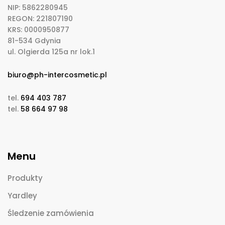
NIP: 5862280945
REGON: 221807190
KRS: 0000950877
81-534 Gdynia
ul. Olgierda 125a nr lok.1
biuro@ph-intercosmetic.pl
tel.
694 403 787
tel.
58 664 97 98
Menu
Produkty
Yardley
Śledzenie zamówienia