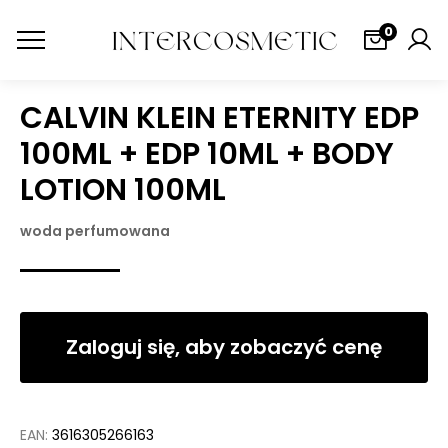
0
CALVIN KLEIN ETERNITY EDP
100ML + EDP 10ML + BODY
LOTION 100ML
woda perfumowana
Zaloguj się, aby zobaczyć cenę
EAN:
3616305266163