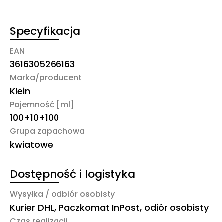
Specyfikacja
EAN
3616305266163
Marka/producent
Klein
Pojemność [ml]
100+10+100
Grupa zapachowa
kwiatowe
Dostępność i logistyka
Wysyłka / odbiór osobisty
Kurier DHL, Paczkomat InPost, odiór osobisty
Czas realizacji