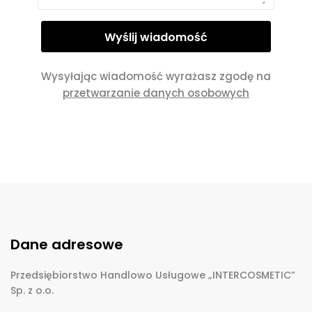
Wysyłając wiadomość wyrażasz zgodę na
przetwarzanie danych osobowych
Dane adresowe
Przedsiębiorstwo Handlowo Usługowe „INTERCOSMETIC”
Sp. z o.o.