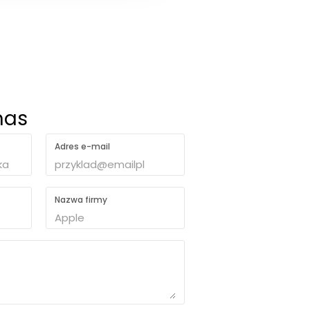
nas
Adres e-mail
Nazwa firmy