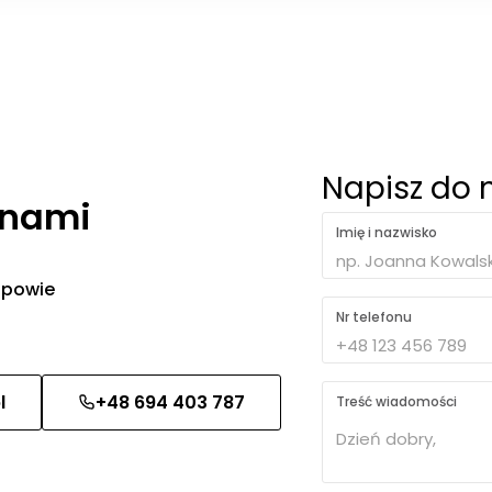
Napisz do 
 nami
Imię i nazwisko
 odpowie
Nr telefonu
l
+48 694 403 787
Treść wiadomości