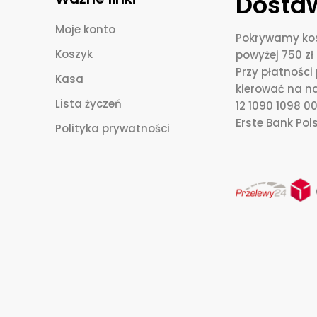
Dostaw
Moje konto
Pokrywamy kos
Koszyk
powyżej 750 zł 
Przy płatnośc
Kasa
kierować na n
Lista życzeń
12 1090 1098 
Erste Bank Pols
Polityka prywatności