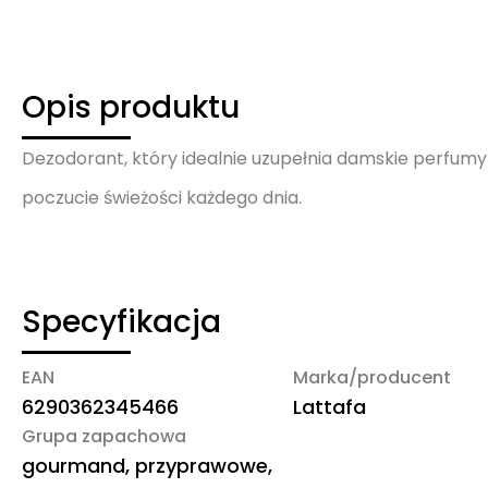
Opis produktu
Dezodorant, który idealnie uzupełnia damskie perfum
poczucie świeżości każdego dnia.
Specyfikacja
EAN
Marka/producent
6290362345466
Lattafa
Grupa zapachowa
gourmand, przyprawowe,