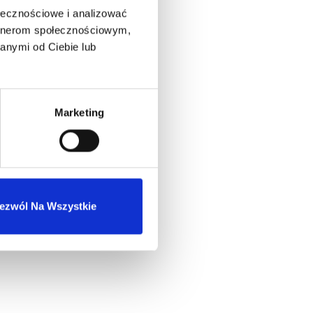
ołecznościowe i analizować
artnerom społecznościowym,
anymi od Ciebie lub
Marketing
ezwól Na Wszystkie