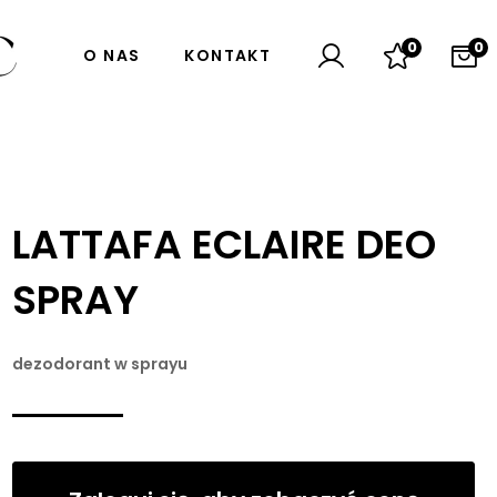
0
0
O NAS
KONTAKT
LATTAFA ECLAIRE DEO
SPRAY
dezodorant w sprayu