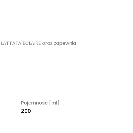
y LATTAFA ECLAIRE oraz zapewnia
Pojemność [ml]
200