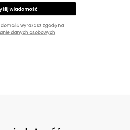
adomość wyrażasz zgodę na
zanie danych osobowych