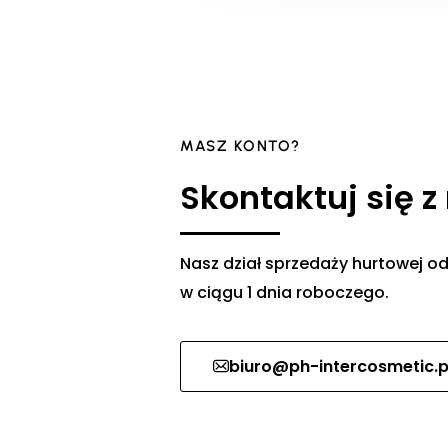
MASZ KONTO?
Skontaktuj się z
Nasz dział sprzedaży hurtowej
w ciągu 1 dnia roboczego.
biuro@ph-intercosmetic.p