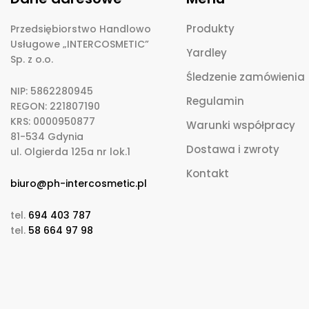
Produkty
Przedsiębiorstwo Handlowo
Usługowe „INTERCOSMETIC”
Yardley
Sp. z o.o.
Śledzenie zamówienia
NIP: 5862280945
Regulamin
REGON: 221807190
KRS: 0000950877
Warunki współpracy
81-534 Gdynia
Dostawa i zwroty
ul. Olgierda 125a nr lok.1
Kontakt
biuro@ph-intercosmetic.pl
tel.
694 403 787
tel.
58 664 97 98