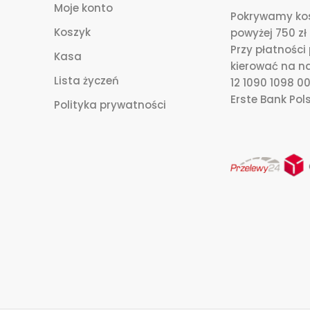
Moje konto
Pokrywamy kos
Koszyk
powyżej 750 zł 
Przy płatnośc
Kasa
kierować na n
Lista życzeń
12 1090 1098 
Erste Bank Pols
Polityka prywatności