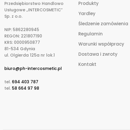
Produkty
Przedsiębiorstwo Handlowo
Usługowe „INTERCOSMETIC”
Yardley
Sp. z o.o.
Śledzenie zamówienia
NIP: 5862280945
Regulamin
REGON: 221807190
KRS: 0000950877
Warunki współpracy
81-534 Gdynia
Dostawa i zwroty
ul. Olgierda 125a nr lok.1
Kontakt
biuro@ph-intercosmetic.pl
tel.
694 403 787
tel.
58 664 97 98