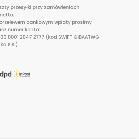
zty przesyłki przy zamówieniach
netto.
i przelewem bankowym wpłaty prosimy
asz numer konta:
0000 0001 2047 2777 (kod SWIFT GIBAATWG -
ka S.A.)