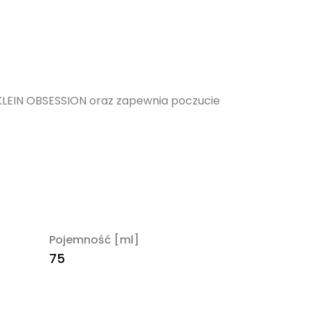
 KLEIN OBSESSION oraz zapewnia poczucie
Pojemność [ml]
75