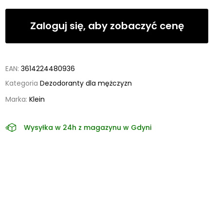
Zaloguj się, aby zobaczyć cenę
EAN:
3614224480936
Kategoria
Dezodoranty dla mężczyzn
Marka:
Klein
Wysyłka w 24h z magazynu w Gdyni