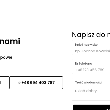
Napisz do 
 nami
Imię i nazwisko
 odpowie
Nr telefonu
l
+48 694 403 787
Treść wiadomości