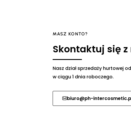
MASZ KONTO?
Skontaktuj się z
Nasz dział sprzedaży hurtowej
w ciągu 1 dnia roboczego.
biuro@ph-intercosmetic.p