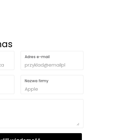
nas
Adres e-mail
Nazwa firmy