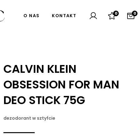
0
0
O NAS
KONTAKT
CALVIN KLEIN
OBSESSION FOR MAN
DEO STICK 75G
dezodorant w sztyfcie