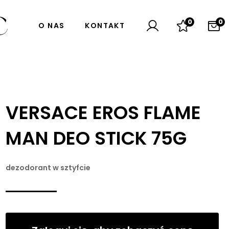
0
0
O NAS
KONTAKT
VERSACE EROS FLAME
MAN DEO STICK 75G
dezodorant w sztyfcie