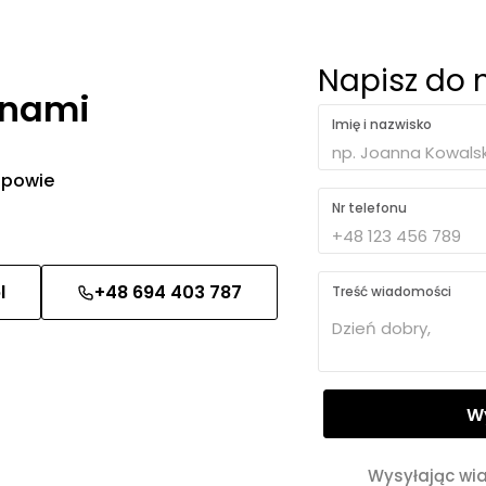
Napisz do 
 nami
Imię i nazwisko
 odpowie
Nr telefonu
l
+48 694 403 787
Treść wiadomości
Wysyłając wi