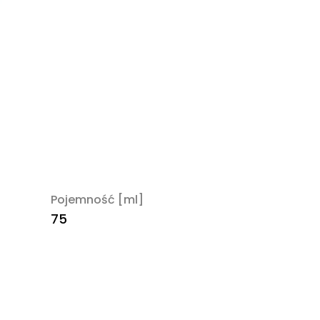
Pojemność [ml]
75