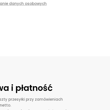
zanie danych osobowych
a i płatność
zty przesyłki przy zamówieniach
netto.