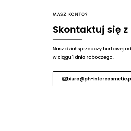
MASZ KONTO?
Skontaktuj się z
Nasz dział sprzedaży hurtowej
w ciągu 1 dnia roboczego.
biuro@ph-intercosmetic.p