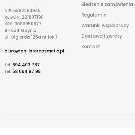
Śledzenie zamówienia
NIP: 5862280945
Regulamin
REGON: 221807190
KRS: 0000950877
Warunki współpracy
81-534 Gdynia
Dostawa i zwroty
ul. Olgierda 125a nr lok.1
Kontakt
biuro@ph-intercosmetic.pl
tel.
694 403 787
tel.
58 664 97 98