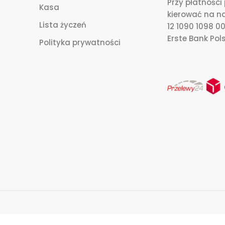
Przy płatnośc
Kasa
kierować na n
Lista życzeń
12 1090 1098 
Erste Bank Pols
Polityka prywatności