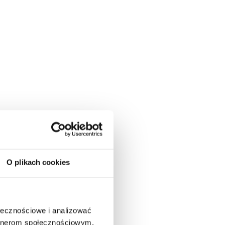
O plikach cookies
ołecznościowe i analizować
artnerom społecznościowym,