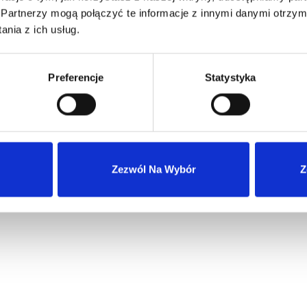
Partnerzy mogą połączyć te informacje z innymi danymi otrzym
nia z ich usług.
Preferencje
Statystyka
Wysyłka 24h z magazynu w Polsce
Zezwól Na Wybór
Z
Szybka obsługa zwrotów i reklamacji