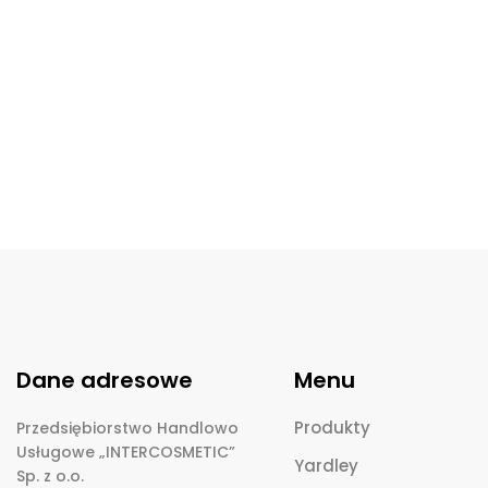
Dane adresowe
Menu
Produkty
Przedsiębiorstwo Handlowo
Usługowe „INTERCOSMETIC”
Yardley
Sp. z o.o.