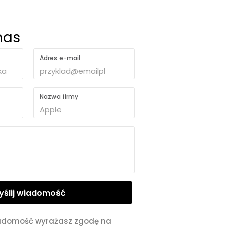
nas
Adres e-mail
Nazwa firmy
adomość wyrażasz zgodę na