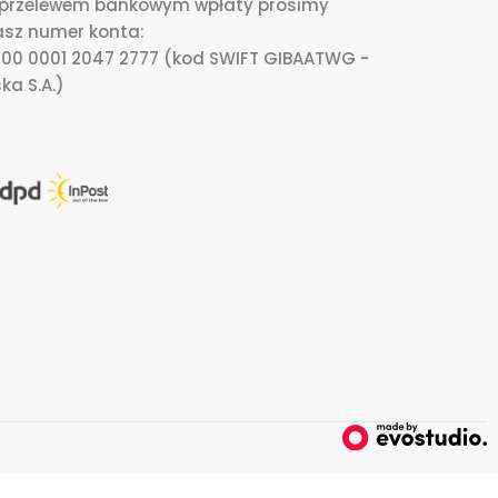
i przelewem bankowym wpłaty prosimy
asz numer konta:
0000 0001 2047 2777 (kod SWIFT GIBAATWG -
ka S.A.)