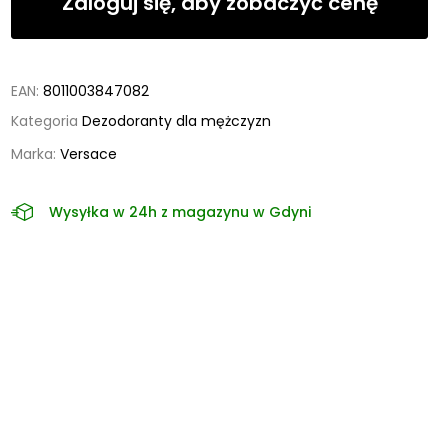
Zaloguj się, aby zobaczyć cenę
EAN:
8011003847082
Kategoria
Dezodoranty dla mężczyzn
Marka:
Versace
Wysyłka w 24h z magazynu w Gdyni