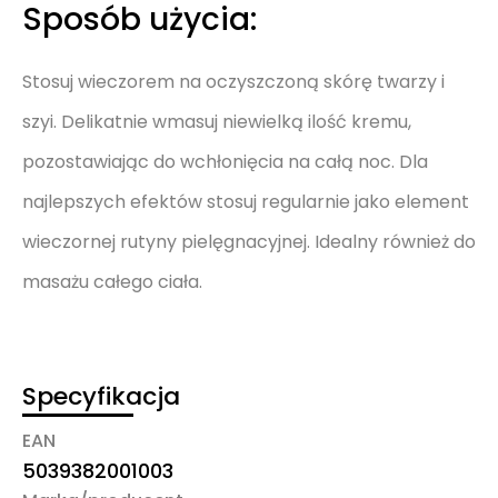
Sposób użycia:
Stosuj wieczorem na oczyszczoną skórę twarzy i
szyi. Delikatnie wmasuj niewielką ilość kremu,
pozostawiając do wchłonięcia na całą noc. Dla
najlepszych efektów stosuj regularnie jako element
wieczornej rutyny pielęgnacyjnej. Idealny również do
masażu całego ciała.
Specyfikacja
EAN
5039382001003