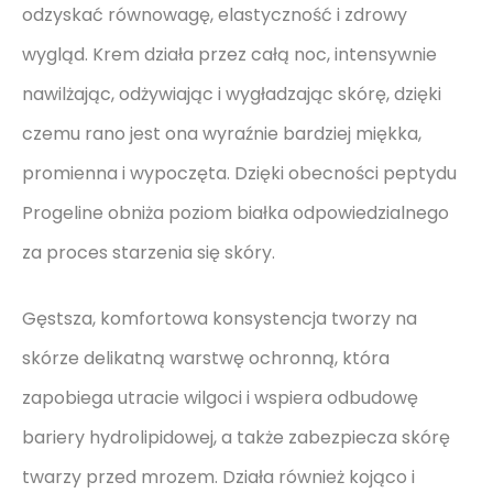
odzyskać równowagę, elastyczność i zdrowy
wygląd. Krem działa przez całą noc, intensywnie
nawilżając, odżywiając i wygładzając skórę, dzięki
czemu rano jest ona wyraźnie bardziej miękka,
promienna i wypoczęta. Dzięki obecności peptydu
Progeline obniża poziom białka odpowiedzialnego
za proces starzenia się skóry.
Gęstsza, komfortowa konsystencja tworzy na
skórze delikatną warstwę ochronną, która
zapobiega utracie wilgoci i wspiera odbudowę
bariery hydrolipidowej, a także zabezpiecza skórę
twarzy przed mrozem. Działa również kojąco i