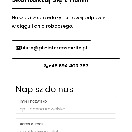
Nasz dział sprzedaży hurtowej odpowie
w ciągu 1 dnia roboczego.
biuro@ph-intercosmetic.pl
+48 694 403 787
Napisz do nas
Imię i nazwisko
Adres e-mail