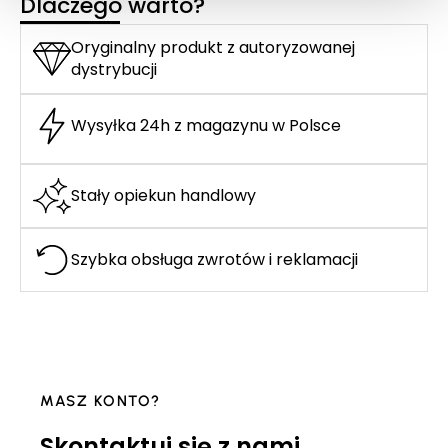
Dlaczego warto?
Oryginalny produkt z autoryzowanej
dystrybucji
Wysyłka 24h z magazynu w Polsce
Stały opiekun handlowy
Szybka obsługa zwrotów i reklamacji
MASZ KONTO?
Skontaktuj się z nami