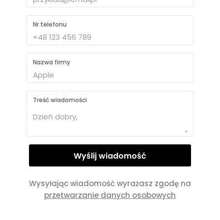
Nr telefonu
Nazwa firmy
Treść wiadomości
Wysyłając wiadomość wyrażasz zgodę na
przetwarzanie danych osobowych