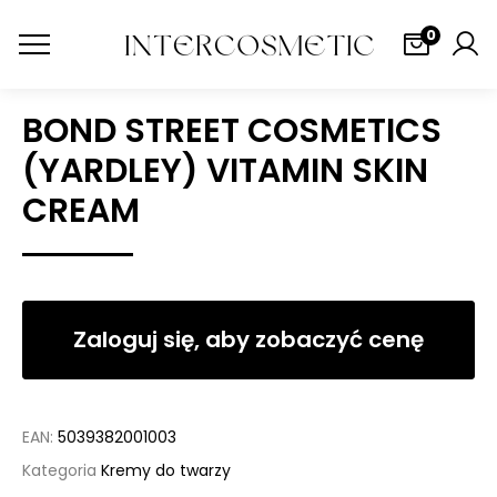
0
BOND STREET COSMETICS
(YARDLEY) VITAMIN SKIN
CREAM
Zaloguj się, aby zobaczyć cenę
EAN:
5039382001003
Kategoria
Kremy do twarzy