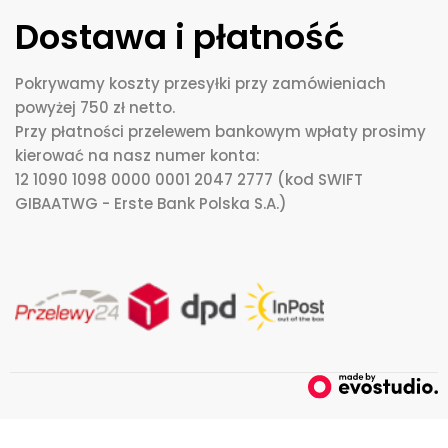
Dostawa i płatność
Pokrywamy koszty przesyłki przy zamówieniach
powyżej 750 zł netto.
Przy płatności przelewem bankowym wpłaty prosimy
kierować na nasz numer konta:
12 1090 1098 0000 0001 2047 2777 (kod SWIFT
GIBAATWG - Erste Bank Polska S.A.)