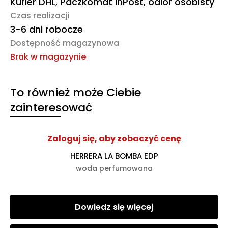
Kurier DHL, Paczkomat InPost, odiór osobisty
Czas realizacji
3-6 dni robocze
Dostępność magazynowa
Brak w magazynie
To również może Ciebie
zainteresować
Zaloguj się, aby zobaczyć cenę
HERRERA LA BOMBA EDP
woda perfumowana
Dowiedz się więcej