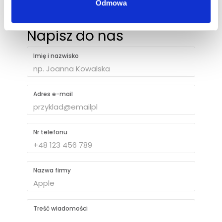
Odmowa
Napisz do nas
Imię i nazwisko
Adres e-mail
Nr telefonu
Nazwa firmy
Treść wiadomości