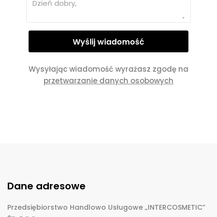
Wysyłając wiadomość wyrażasz zgodę na
przetwarzanie danych osobowych
Dane adresowe
Przedsiębiorstwo Handlowo Usługowe „INTERCOSMETIC”