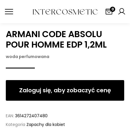
0
ARMANI CODE ABSOLU
POUR HOMME EDP 1,2ML
woda perfumowana
Zaloguj się, aby zobaczyć cenę
EAN:
3614272407480
Kategoria
Zapachy dla kobiet