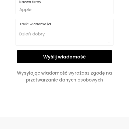
Nazwa firmy
Treść wiadomości
Wysyłając wiadomość wyrażasz zgodę na
przetwarzanie danych osobowych