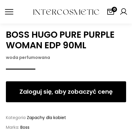
0
BOSS HUGO PURE PURPLE
WOMAN EDP 90ML
woda perfumowana
Zaloguj się, aby zobaczyć cenę
Kategoria
Zapachy dla kobiet
Marka:
Boss