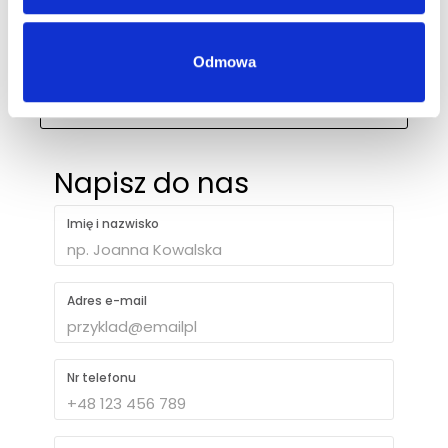
biuro@ph-intercosmetic.pl
Odmowa
+48 694 403 787
Napisz do nas
Imię i nazwisko
Adres e-mail
Nr telefonu