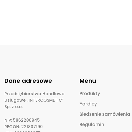
Dane adresowe
Menu
Produkty
Przedsiębiorstwo Handlowo
Usługowe „INTERCOSMETIC”
Yardley
Sp. z o.o.
Śledzenie zamówienia
NIP: 5862280945
Regulamin
REGON: 221807190