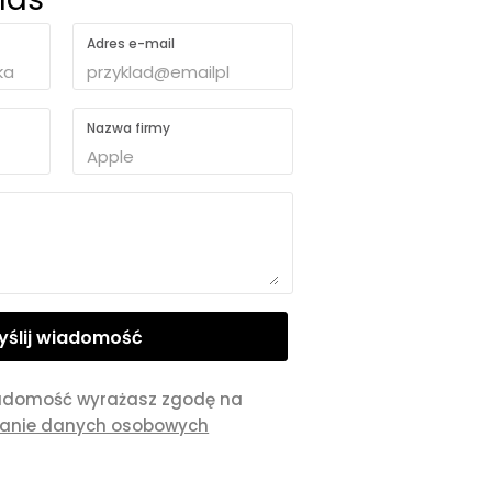
Adres e-mail
Nazwa firmy
adomość wyrażasz zgodę na
zanie danych osobowych