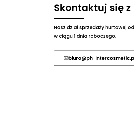
Skontaktuj się z
Nasz dział sprzedaży hurtowej
w ciągu 1 dnia roboczego.
biuro@ph-intercosmetic.p