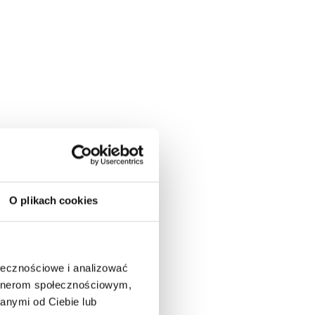
O plikach cookies
ołecznościowe i analizować
artnerom społecznościowym,
anymi od Ciebie lub