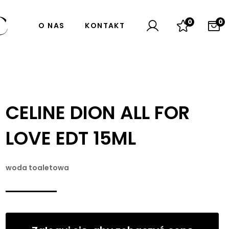
0
0
O NAS
KONTAKT
CELINE DION ALL FOR
LOVE EDT 15ML
woda toaletowa