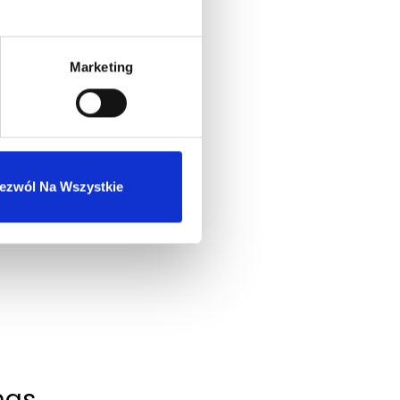
Marketing
ezwól Na Wszystkie
nas