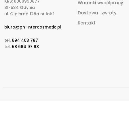
KRS: 0000950877
Warunki współpracy
81-534 Gdynia
Dostawa i zwroty
ul. Olgierda 125a nr lok.1
Kontakt
biuro@ph-intercosmetic.pl
tel.
694 403 787
tel.
58 664 97 98