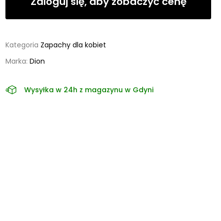
Zaloguj się, aby zobaczyć cenę
Kategoria
Zapachy dla kobiet
Marka:
Dion
Wysyłka w 24h z magazynu w Gdyni