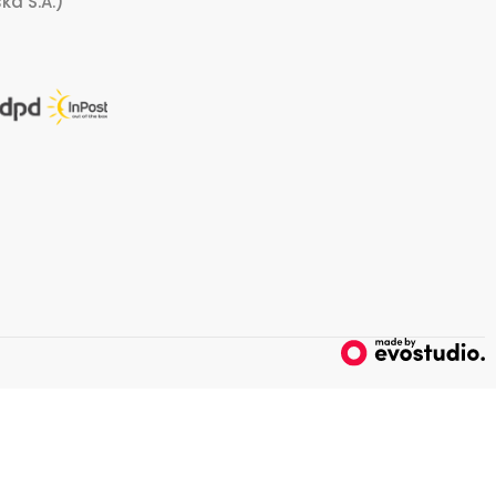
ka S.A.)