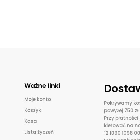
Dostaw
Ważne linki
Moje konto
Pokrywamy kos
Koszyk
powyżej 750 zł 
Przy płatnośc
Kasa
kierować na n
Lista życzeń
12 1090 1098 