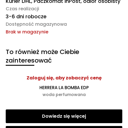
Kurier DHL, Paczkomat InPost, odiór osobisty
Czas realizacji
3-6 dni robocze
Dostępność magazynowa
Brak w magazynie
To również może Ciebie
zainteresować
Zaloguj się, aby zobaczyć cenę
HERRERA LA BOMBA EDP
woda perfumowana
Dowiedz się więcej