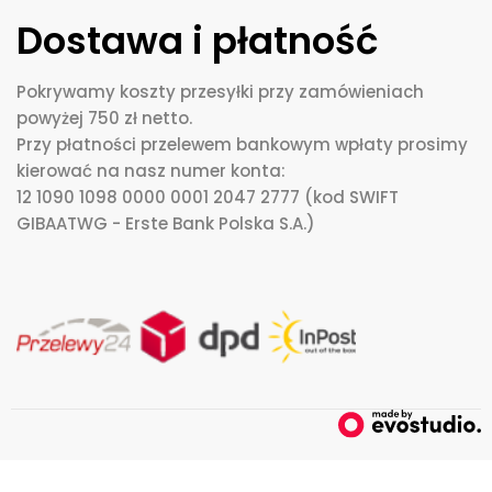
Dostawa i płatność
Pokrywamy koszty przesyłki przy zamówieniach
powyżej 750 zł netto.
Przy płatności przelewem bankowym wpłaty prosimy
kierować na nasz numer konta:
12 1090 1098 0000 0001 2047 2777 (kod SWIFT
GIBAATWG - Erste Bank Polska S.A.)