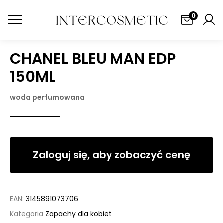
0
CHANEL BLEU MAN EDP
150ML
woda perfumowana
Zaloguj się, aby zobaczyć cenę
EAN:
3145891073706
Kategoria
Zapachy dla kobiet