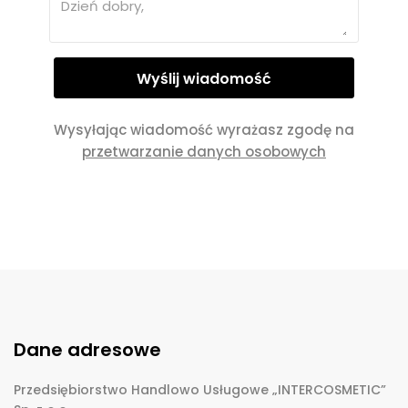
Wysyłając wiadomość wyrażasz zgodę na
przetwarzanie danych osobowych
Dane adresowe
Przedsiębiorstwo Handlowo Usługowe „INTERCOSMETIC”