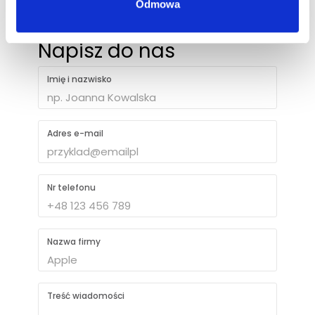
Odmowa
Napisz do nas
Imię i nazwisko
Adres e-mail
Nr telefonu
Nazwa firmy
Treść wiadomości