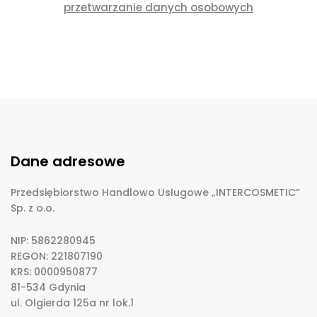
przetwarzanie danych osobowych
Dane adresowe
Przedsiębiorstwo Handlowo Usługowe „INTERCOSMETIC”
Sp. z o.o.
NIP: 5862280945
REGON: 221807190
KRS: 0000950877
81-534 Gdynia
ul. Olgierda 125a nr lok.1