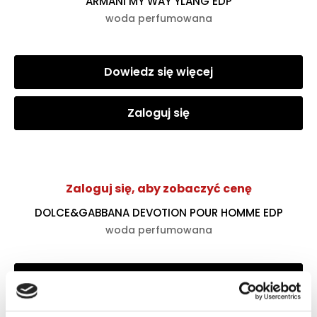
ARMANI MY WAY YLANG EDP
woda perfumowana
Dowiedz się więcej
Zaloguj się
Zaloguj się, aby zobaczyć cenę
DOLCE&GABBANA DEVOTION POUR HOMME EDP
woda perfumowana
Zaloguj się