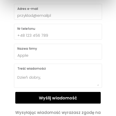
Adres e-mail
Nr telefonu
Nazwa firmy
Treść wiadomości
Wysyłając wiadomość wyrażasz zgodę na