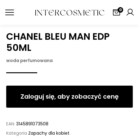
0
CHANEL BLEU MAN EDP
50ML
woda perfumowana
Zaloguj się, aby zobaczyć cenę
EAN:
3145891073508
Kategoria
Zapachy dla kobiet