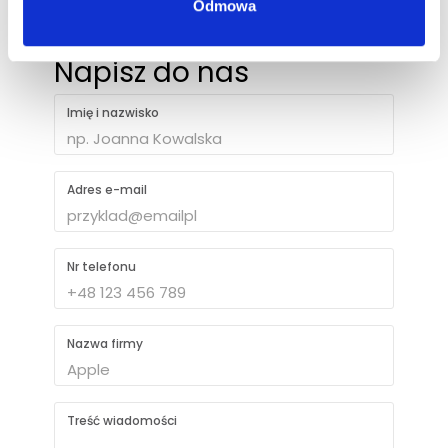
Odmowa
Napisz do nas
Imię i nazwisko
Adres e-mail
Nr telefonu
Nazwa firmy
Treść wiadomości