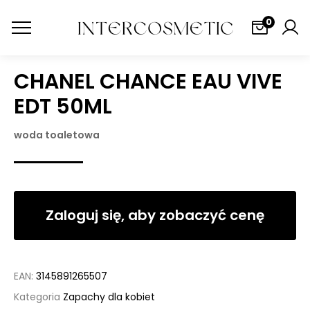
0
CHANEL CHANCE EAU VIVE
EDT 50ML
woda toaletowa
Zaloguj się, aby zobaczyć cenę
EAN:
3145891265507
Kategoria
Zapachy dla kobiet