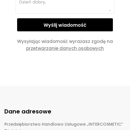
Wysyłając wiadomość wyrażasz zgodę na
przetwarzanie danych osobowych
Dane adresowe
Przedsiębiorstwo Handlowo Usługowe „INTERCOSMETIC”