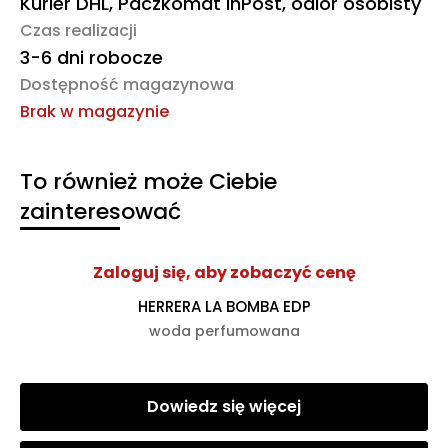
Kurier DHL, Paczkomat InPost, odiór osobisty
Czas realizacji
3-6 dni robocze
Dostępność magazynowa
Brak w magazynie
To również może Ciebie
zainteresować
Zaloguj się, aby zobaczyć cenę
HERRERA LA BOMBA EDP
woda perfumowana
Dowiedz się więcej