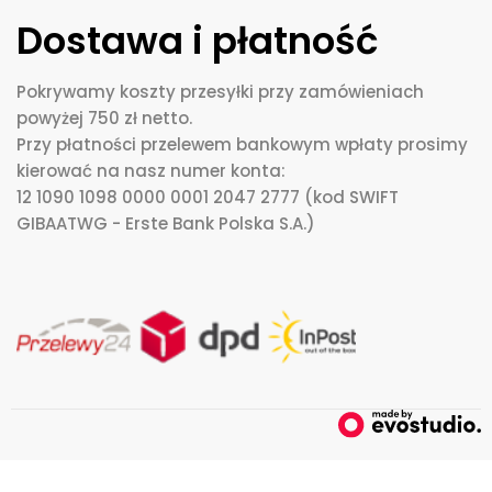
Dostawa i płatność
Pokrywamy koszty przesyłki przy zamówieniach
powyżej 750 zł netto.
Przy płatności przelewem bankowym wpłaty prosimy
kierować na nasz numer konta:
12 1090 1098 0000 0001 2047 2777 (kod SWIFT
GIBAATWG - Erste Bank Polska S.A.)