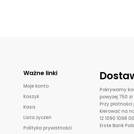
Dostaw
Ważne linki
Moje konto
Pokrywamy kos
Koszyk
powyżej 750 zł 
Przy płatnośc
Kasa
kierować na n
Lista życzeń
12 1090 1098 
Erste Bank Pols
Polityka prywatności