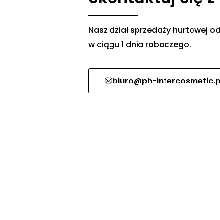
Nasz dział sprzedaży hurtowej
w ciągu 1 dnia roboczego.
biuro@ph-intercosmetic.p