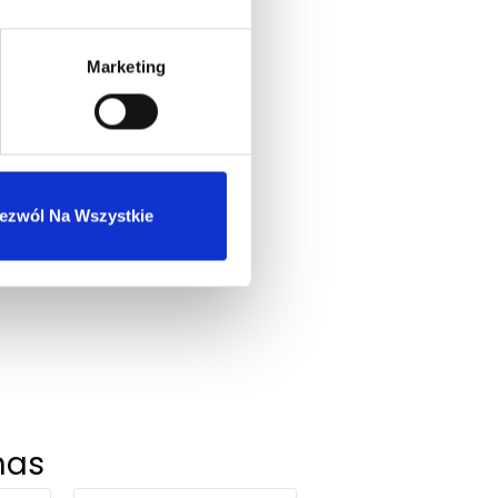
Marketing
ezwól Na Wszystkie
nas