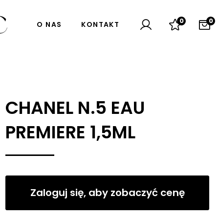
0
0
O NAS
KONTAKT
CHANEL N.5 EAU
PREMIERE 1,5ML
Zaloguj się, aby zobaczyć cenę