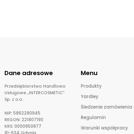
Dane adresowe
Menu
Produkty
Przedsiębiorstwo Handlowo
Usługowe „INTERCOSMETIC”
Yardley
Sp. z o.o.
Śledzenie zamówienia
NIP: 5862280945
Regulamin
REGON: 221807190
KRS: 0000950877
Warunki współpracy
81-534 Gdynia