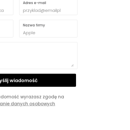
Adres e-mail
Nazwa firmy
adomość wyrażasz zgodę na
zanie danych osobowych