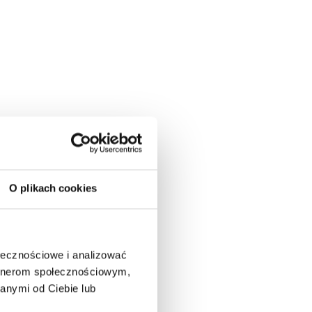
O plikach cookies
ołecznościowe i analizować
artnerom społecznościowym,
anymi od Ciebie lub