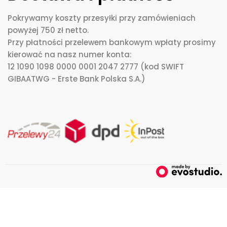
Pokrywamy koszty przesyłki przy zamówieniach
powyżej 750 zł netto.
Przy płatności przelewem bankowym wpłaty prosimy
kierować na nasz numer konta:
12 1090 1098 0000 0001 2047 2777 (kod SWIFT
GIBAATWG - Erste Bank Polska S.A.)