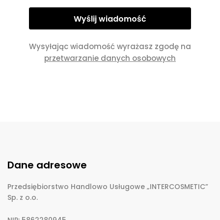
Wysyłając wiadomość wyrażasz zgodę na
przetwarzanie danych osobowych
Dane adresowe
Przedsiębiorstwo Handlowo Usługowe „INTERCOSMETIC”
Sp. z o.o.
NIP: 5862280945