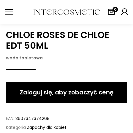
0
CHLOE ROSES DE CHLOE
EDT 50ML
woda toaletowa
Zaloguj się, aby zobaczyć cenę
EAN:
3607347374268
Kategoria
Zapachy dla kobiet