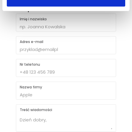
Napisz do nas
Imię i nazwisko
Adres e-mail
Nr telefonu
Nazwa firmy
Treść wiadomości