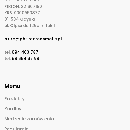
REGON: 221807190
KRS: 0000950877
81-534 Gdynia
ul. Olgierda 125a nr lok.1
biuro@ph-intercosmetic.pl
tel.
694 403 787
tel.
58 664 97 98
Menu
Produkty
Yardley
Śledzenie zamówienia
Regulamin