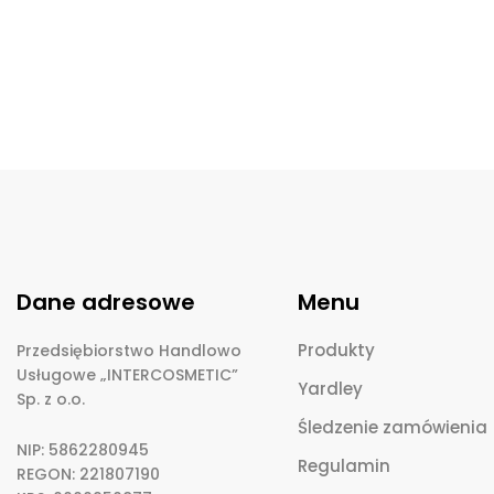
Dane adresowe
Menu
Produkty
Przedsiębiorstwo Handlowo
Usługowe „INTERCOSMETIC”
Yardley
Sp. z o.o.
Śledzenie zamówienia
NIP: 5862280945
Regulamin
REGON: 221807190