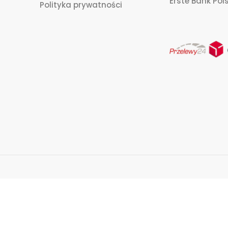
Erste Bank Pols
Polityka prywatności