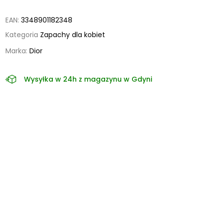
EAN:
3348901182348
Kategoria
Zapachy dla kobiet
Marka:
Dior
Wysyłka w 24h z magazynu w Gdyni