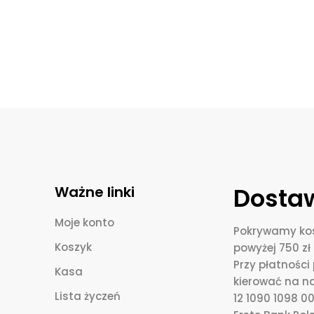
Dostaw
Ważne linki
Moje konto
Pokrywamy kos
Koszyk
powyżej 750 zł 
Przy płatnośc
Kasa
kierować na n
Lista życzeń
12 1090 1098 