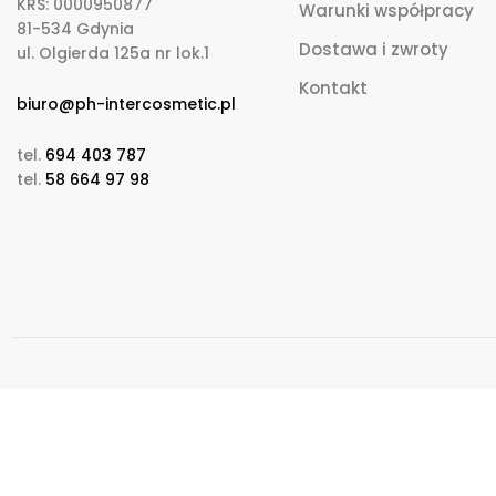
KRS: 0000950877
Warunki współpracy
81-534 Gdynia
Dostawa i zwroty
ul. Olgierda 125a nr lok.1
Kontakt
biuro@ph-intercosmetic.pl
tel.
694 403 787
tel.
58 664 97 98