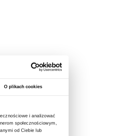
O plikach cookies
ołecznościowe i analizować
artnerom społecznościowym,
anymi od Ciebie lub