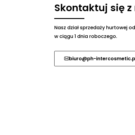
Skontaktuj się z
Nasz dział sprzedaży hurtowej
w ciągu 1 dnia roboczego.
biuro@ph-intercosmetic.p