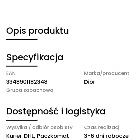
Opis produktu
Specyfikacja
EAN
Marka/producent
3348901182348
Dior
Grupa zapachowa
Dostępność i logistyka
Wysyłka / odbiór osobisty
Czas realizacji
Kurier DHL, Paczkomat
3-6 dni robocze