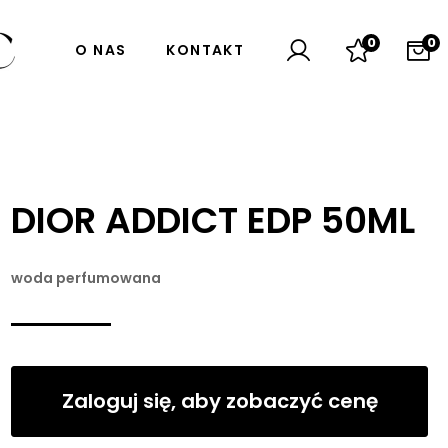
0
0
O NAS
KONTAKT
DIOR ADDICT EDP 50ML
woda perfumowana
Zaloguj się, aby zobaczyć cenę