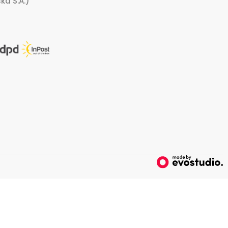
ka S.A.)