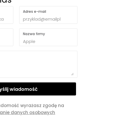
Adres e-mail
Nazwa firmy
adomość wyrażasz zgodę na
zanie danych osobowych