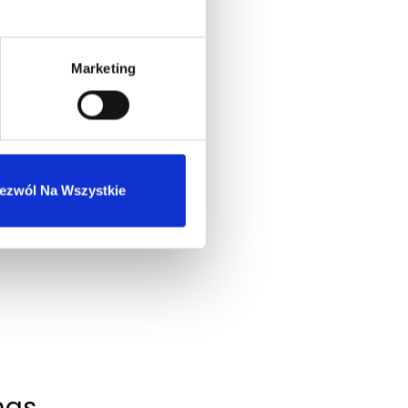
Marketing
ezwól Na Wszystkie
nas