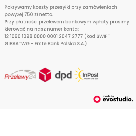
Pokrywamy koszty przesyłki przy zamówieniach
powyżej 750 zł netto.
Przy płatności przelewem bankowym wpłaty prosimy
kierować na nasz numer konta:
12 1090 1098 0000 0001 2047 2777 (kod SWIFT
GIBAATWG - Erste Bank Polska S.A.)