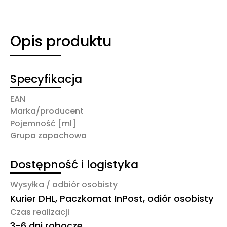
Opis produktu
Specyfikacja
EAN
Marka/producent
Pojemność [ml]
Grupa zapachowa
Dostępność i logistyka
Wysyłka / odbiór osobisty
Kurier DHL, Paczkomat InPost, odiór osobisty
Czas realizacji
3-6 dni robocze