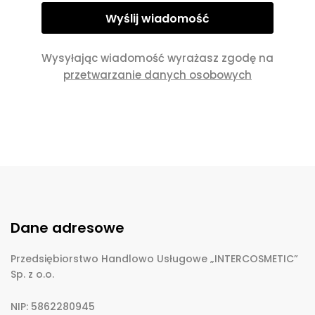
Wysyłając wiadomość wyrażasz zgodę na
przetwarzanie danych osobowych
Dane adresowe
Przedsiębiorstwo Handlowo Usługowe „INTERCOSMETIC”
Sp. z o.o.
NIP: 5862280945