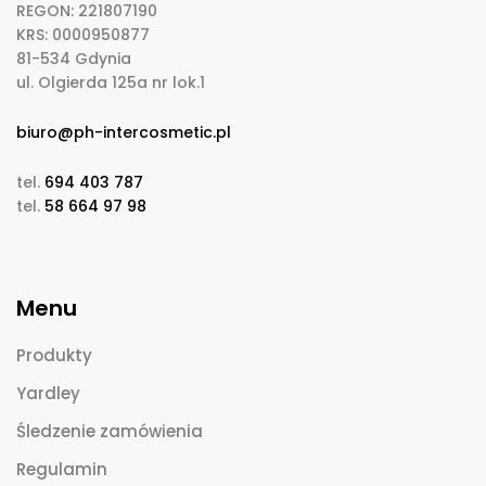
REGON: 221807190
KRS: 0000950877
81-534 Gdynia
ul. Olgierda 125a nr lok.1
biuro@ph-intercosmetic.pl
tel.
694 403 787
tel.
58 664 97 98
Menu
Produkty
Yardley
Śledzenie zamówienia
Regulamin