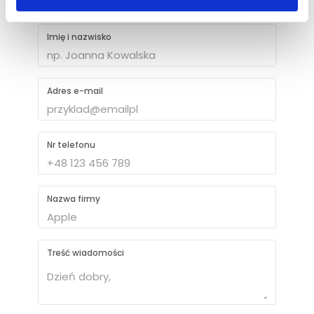
Napisz do nas
Imię i nazwisko
Adres e-mail
Nr telefonu
Nazwa firmy
Treść wiadomości