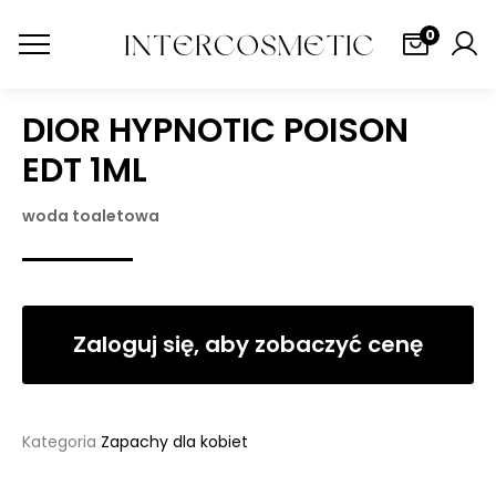
0
DIOR HYPNOTIC POISON
EDT 1ML
woda toaletowa
Zaloguj się, aby zobaczyć cenę
Kategoria
Zapachy dla kobiet