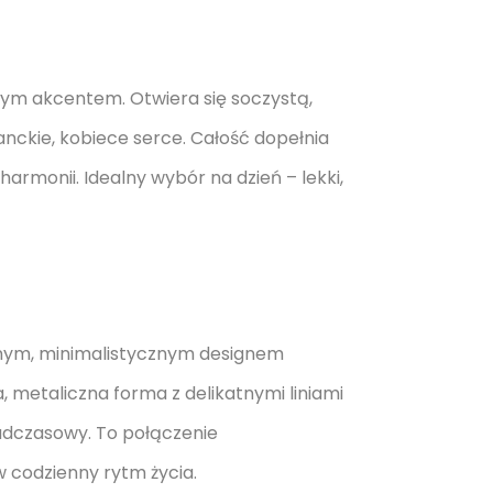
nym akcentem. Otwiera się soczystą,
anckie, kobiece serce. Całość dopełnia
harmonii. Idealny wybór na dzień – lekki,
ym, minimalistycznym designem
metaliczna forma z delikatnymi liniami
nadczasowy. To połączenie
 w codzienny rytm życia.