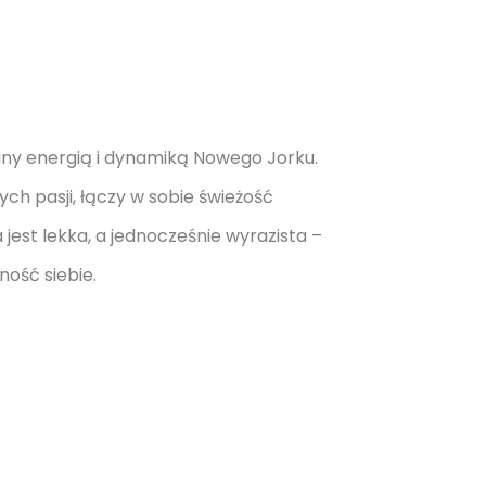
y energią i dynamiką Nowego Jorku.
ch pasji, łączy w sobie świeżość
est lekka, a jednocześnie wyrazista –
ność siebie.