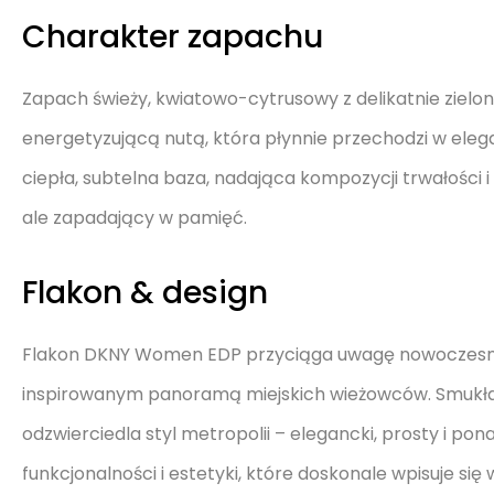
Charakter zapachu
Zapach świeży, kwiatowo-cytrusowy z delikatnie zielo
energetyzującą nutą, która płynnie przechodzi w eleg
ciepła, subtelna baza, nadająca kompozycji trwałości i 
ale zapadający w pamięć.
Flakon & design
Flakon DKNY Women EDP przyciąga uwagę nowoczesn
inspirowanym panoramą miejskich wieżowców. Smukła, 
odzwierciedla styl metropolii – elegancki, prosty i po
funkcjonalności i estetyki, które doskonale wpisuje się