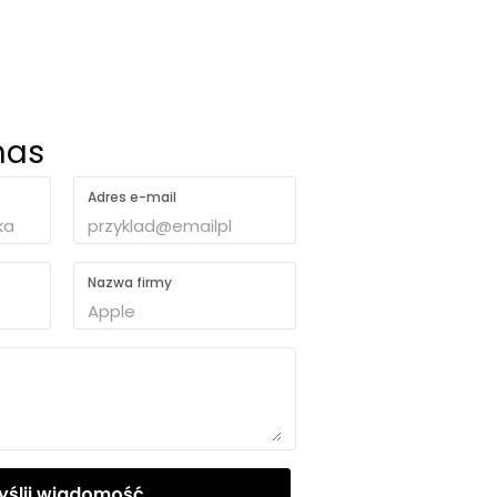
nas
Adres e-mail
Nazwa firmy