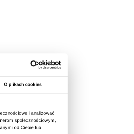
O plikach cookies
ołecznościowe i analizować
artnerom społecznościowym,
anymi od Ciebie lub