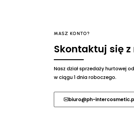
MASZ KONTO?
Skontaktuj się z
Nasz dział sprzedaży hurtowej
w ciągu 1 dnia roboczego.
biuro@ph-intercosmetic.p