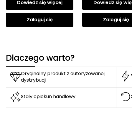
Dowiedz się więcej
Dowiedz się wię
Zaloguj się
Zaloguj się
Dlaczego warto?
Oryginalny produkt z autoryzowanej
dystrybucji
Stały opiekun handlowy