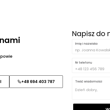
Napisz do 
 nami
Imię i nazwisko
 odpowie
Nr telefonu
l
+48 694 403 787
Treść wiadomości