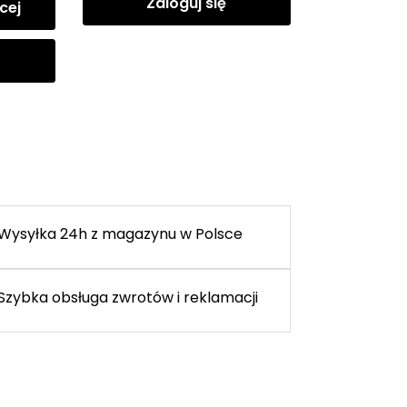
Zaloguj się
cej
Wysyłka 24h z magazynu w Polsce
Szybka obsługa zwrotów i reklamacji