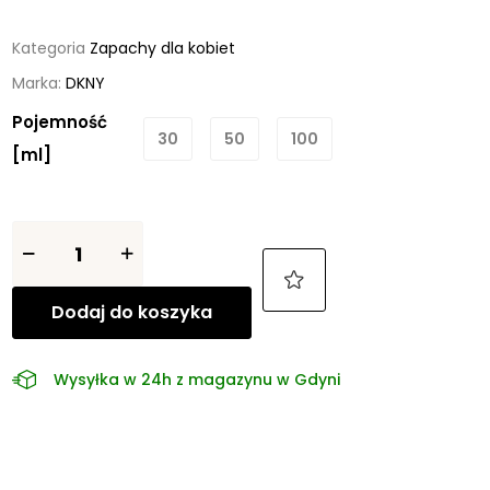
Kategoria
Zapachy dla kobiet
Marka:
DKNY
Pojemność
30
50
100
[ml]
Dodaj do koszyka
Wysyłka w 24h z magazynu w Gdyni