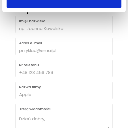
Napisz do nas
Imię i nazwisko
Adres e-mail
Nr telefonu
Nazwa firmy
Treść wiadomości