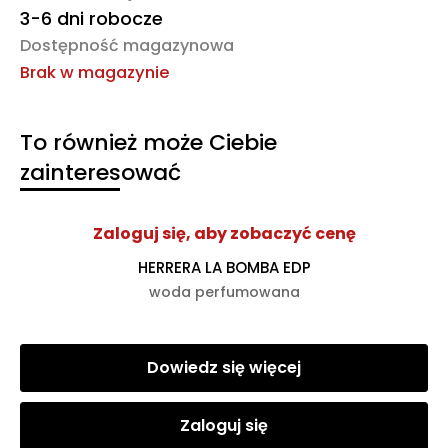
3-6 dni robocze
Dostępność magazynowa
Brak w magazynie
To również może Ciebie
zainteresować
Zaloguj się, aby zobaczyć cenę
HERRERA LA BOMBA EDP
woda perfumowana
Dowiedz się więcej
Zaloguj się