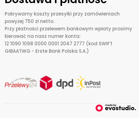
Pokrywamy koszty przesyłki przy zamówieniach
powyżej 750 zł netto.
Przy płatności przelewem bankowym wpłaty prosimy
kierować na nasz numer konta:
12 1090 1098 0000 0001 2047 2777 (kod SWIFT
GIBAATWG - Erste Bank Polska S.A.)