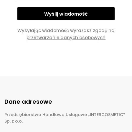
Wysyłając wiadomość wyrażasz zgodę na
przetwarzanie danych osobowych
Dane adresowe
Przedsiębiorstwo Handlowo Usługowe „INTERCOSMETIC”
Sp. z o.o.