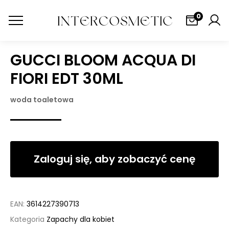
0
GUCCI BLOOM ACQUA DI
FIORI EDT 30ML
woda toaletowa
Zaloguj się, aby zobaczyć cenę
EAN:
3614227390713
Kategoria
Zapachy dla kobiet