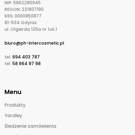
NIP: 5862280945
REGON: 221807190
KRS: 0000950877
81-534 Gdynia
ul. Olgierda 125a nr lok.1
biuro@ph-intercosmetic.pl
tel.
694 403 787
tel.
58 664 97 98
Menu
Produkty
Yardley
Śledzenie zamówienia