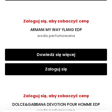
Zaloguj się, aby zobaczyć cenę
ARMANI MY WAY YLANG EDP
woda perfumowana
Dowiedz się więcej
Zaloguj się
Zaloguj się, aby zobaczyć cenę
DOLCE&GABBANA DEVOTION POUR HOMME EDP
woda perfumowana