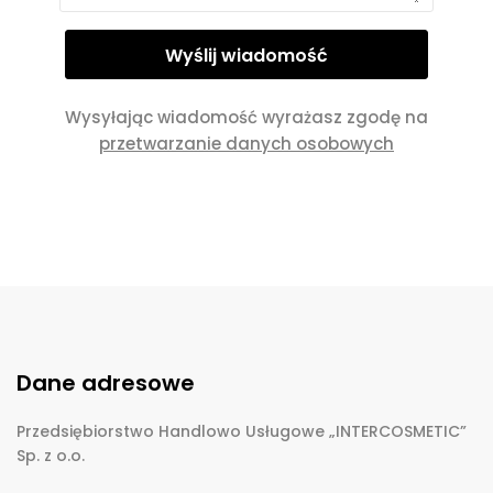
Wysyłając wiadomość wyrażasz zgodę na
przetwarzanie danych osobowych
Dane adresowe
Przedsiębiorstwo Handlowo Usługowe „INTERCOSMETIC”
Sp. z o.o.