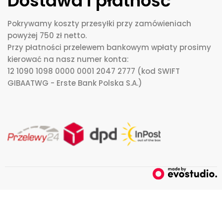
Dostawa i płatność
Pokrywamy koszty przesyłki przy zamówieniach
powyżej 750 zł netto.
Przy płatności przelewem bankowym wpłaty prosimy
kierować na nasz numer konta:
12 1090 1098 0000 0001 2047 2777 (kod SWIFT
GIBAATWG - Erste Bank Polska S.A.)