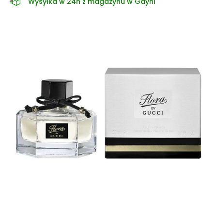
Wysyłka w 24h z magazynu w Gdyni