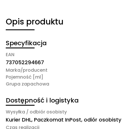
Opis produktu
Specyfikacja
EAN
737052294667
Marka/producent
Pojemność [ml]
Grupa zapachowa
Dostępność i logistyka
Wysyłka / odbiór osobisty
Kurier DHL, Paczkomat InPost, odiór osobisty
Czas realizacji