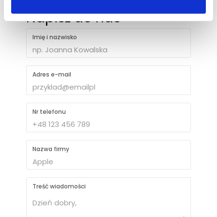
Napisz do nas
Imię i nazwisko
Adres e-mail
Nr telefonu
Nazwa firmy
Treść wiadomości