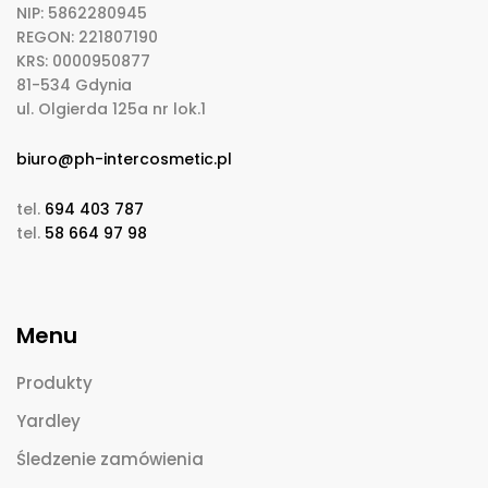
NIP: 5862280945
REGON: 221807190
KRS: 0000950877
81-534 Gdynia
ul. Olgierda 125a nr lok.1
biuro@ph-intercosmetic.pl
tel.
694 403 787
tel.
58 664 97 98
Menu
Produkty
Yardley
Śledzenie zamówienia