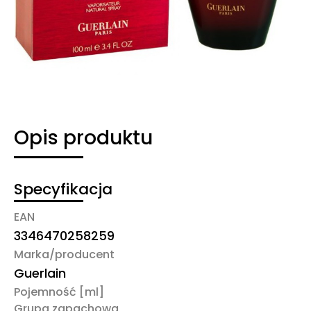
Opis produktu
Specyfikacja
EAN
3346470258259
Marka/producent
Guerlain
Pojemność [ml]
Grupa zapachowa