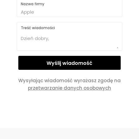
Nazwa firmy
Treść wiadomości
Wysyłając wiadomość wyrażasz zgodę na
przetwarzanie danych osobowych