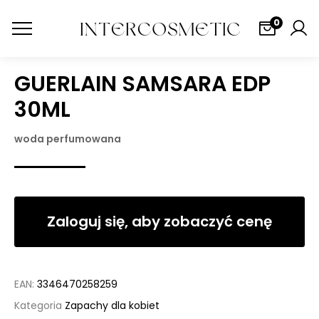
0
GUERLAIN SAMSARA EDP
30ML
woda perfumowana
Zaloguj się, aby zobaczyć cenę
EAN:
3346470258259
Kategoria
Zapachy dla kobiet