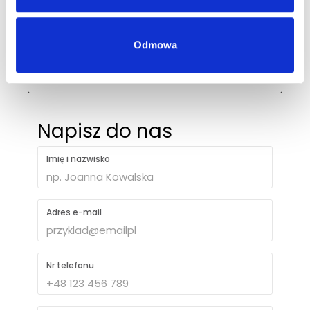
biuro@ph-intercosmetic.pl
Odmowa
+48 694 403 787
Napisz do nas
Imię i nazwisko
Adres e-mail
Nr telefonu