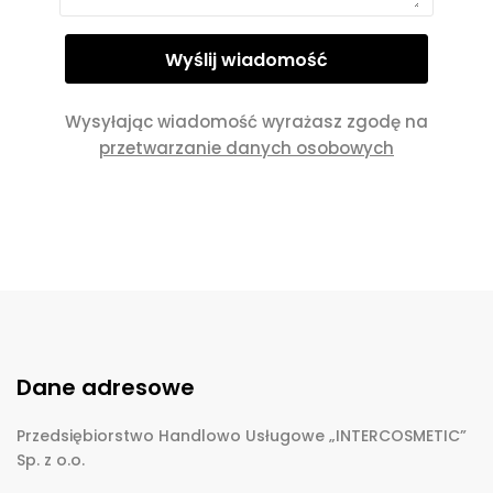
Wysyłając wiadomość wyrażasz zgodę na
przetwarzanie danych osobowych
Dane adresowe
Przedsiębiorstwo Handlowo Usługowe „INTERCOSMETIC”
Sp. z o.o.