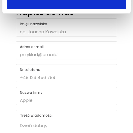
Napisz do nas
Imię i nazwisko
Adres e-mail
Nr telefonu
Nazwa firmy
Treść wiadomości