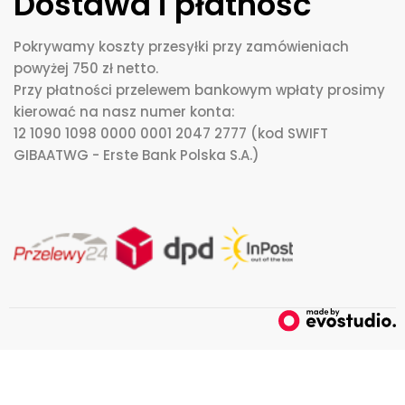
Dostawa i płatność
Pokrywamy koszty przesyłki przy zamówieniach
powyżej 750 zł netto.
Przy płatności przelewem bankowym wpłaty prosimy
kierować na nasz numer konta:
12 1090 1098 0000 0001 2047 2777 (kod SWIFT
GIBAATWG - Erste Bank Polska S.A.)