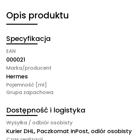
Opis produktu
Specyfikacja
EAN
000021
Marka/producent
Hermes
Pojemność [ml]
Grupa zapachowa
Dostępność i logistyka
Wysyłka / odbiór osobisty
Kurier DHL, Paczkomat InPost, odiór osobisty
Czas realizacji