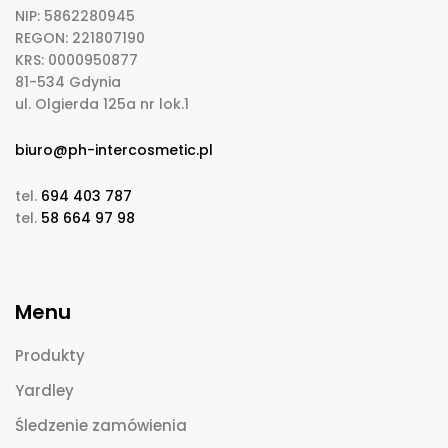
NIP: 5862280945
REGON: 221807190
KRS: 0000950877
81-534 Gdynia
ul. Olgierda 125a nr lok.1
biuro@ph-intercosmetic.pl
tel.
694 403 787
tel.
58 664 97 98
Menu
Produkty
Yardley
Śledzenie zamówienia