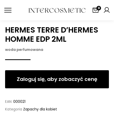
0
HERMES TERRE D’HERMES
HOMME EDP 2ML
woda perfumowana
Zaloguj się, aby zobaczyć cenę
EAN:
000021
Kategoria
Zapachy dla kobiet