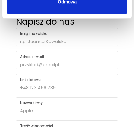
Odmowa
Napisz do nas
Imię i nazwisko
Adres e-mail
Nr telefonu
Nazwa firmy
Treść wiadomości