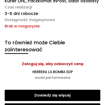
Kurier DHL, Paczkomat InPost, odiór osobisty
Czas realizacji
3-6 dni robocze
Dostępność magazynowa
Brak w magazynie
To również może Ciebie
zainteresować
Zaloguj się, aby zobaczyć cenę
HERRERA LA BOMBA EDP
woda perfumowana
Dowiedz się więcej