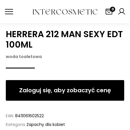
0
HERRERA 212 MAN SEXY EDT
100ML
woda toaletowa
Zaloguj się, aby zobaczyć cenę
EAN:
8411061602522
Kategoria
Zapachy dla kobiet