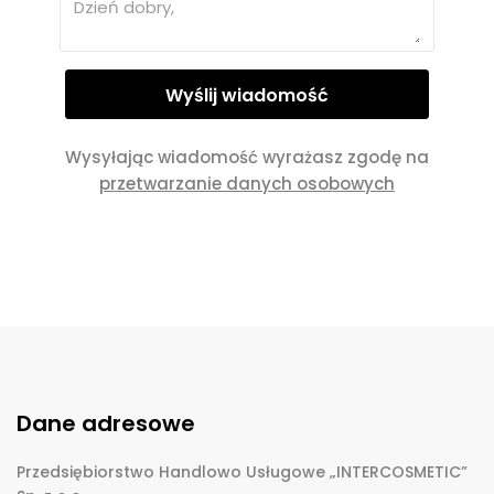
Wysyłając wiadomość wyrażasz zgodę na
przetwarzanie danych osobowych
Dane adresowe
Przedsiębiorstwo Handlowo Usługowe „INTERCOSMETIC”