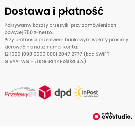
Dostawa i płatność
Pokrywamy koszty przesyłki przy zamówieniach
powyżej 750 zł netto.
Przy płatności przelewem bankowym wpłaty prosimy
kierować na nasz numer konta:
12 1090 1098 0000 0001 2047 2777 (kod SWIFT
GIBAATWG - Erste Bank Polska S.A.)