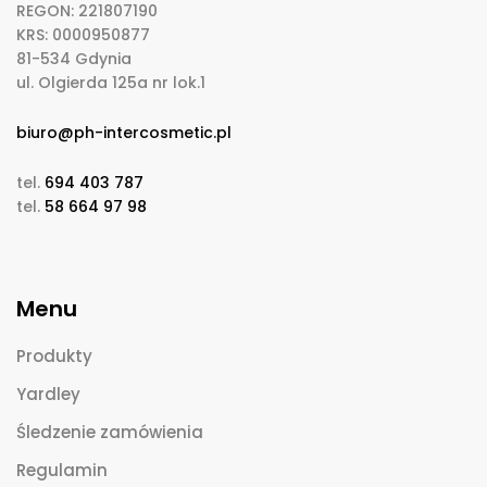
REGON: 221807190
KRS: 0000950877
81-534 Gdynia
ul. Olgierda 125a nr lok.1
biuro@ph-intercosmetic.pl
tel.
694 403 787
tel.
58 664 97 98
Menu
Produkty
Yardley
Śledzenie zamówienia
Regulamin