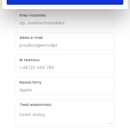
Napisz do nas
Imię i nazwisko
Adres e-mail
Nr telefonu
Nazwa firmy
Treść wiadomości