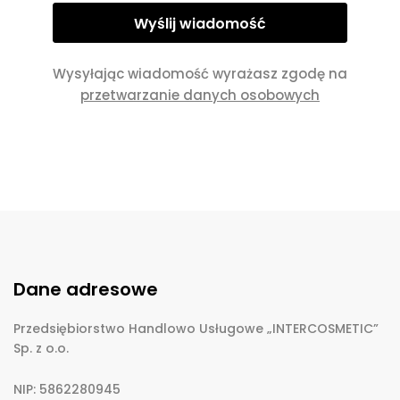
Wysyłając wiadomość wyrażasz zgodę na
przetwarzanie danych osobowych
Dane adresowe
Przedsiębiorstwo Handlowo Usługowe „INTERCOSMETIC”
Sp. z o.o.
NIP: 5862280945