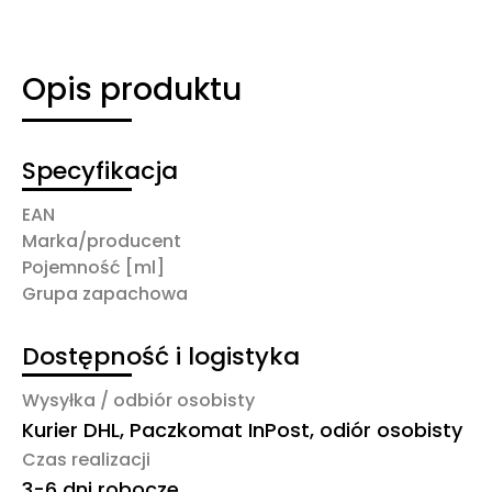
Opis produktu
Specyfikacja
EAN
Marka/producent
Pojemność [ml]
Grupa zapachowa
Dostępność i logistyka
Wysyłka / odbiór osobisty
Kurier DHL, Paczkomat InPost, odiór osobisty
Czas realizacji
3-6 dni robocze