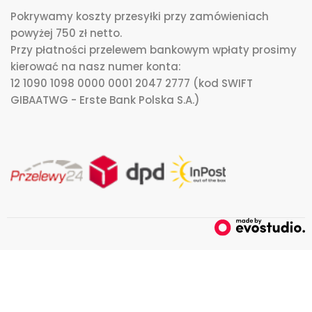
Pokrywamy koszty przesyłki przy zamówieniach
powyżej 750 zł netto.
Przy płatności przelewem bankowym wpłaty prosimy
kierować na nasz numer konta:
12 1090 1098 0000 0001 2047 2777 (kod SWIFT
GIBAATWG - Erste Bank Polska S.A.)