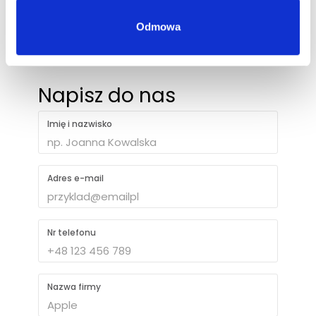
Odmowa
+48 694 403 787
Napisz do nas
Imię i nazwisko
Adres e-mail
Nr telefonu
Nazwa firmy