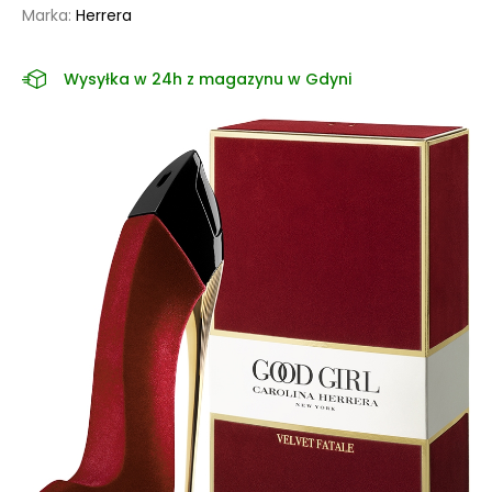
Marka:
Herrera
Wysyłka w 24h z magazynu w Gdyni