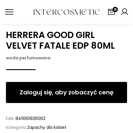
0
HERRERA GOOD GIRL
VELVET FATALE EDP 80ML
woda perfumowana
Zaloguj się, aby zobaczyć cenę
EAN:
8411061926062
Kategoria
Zapachy dla kobiet