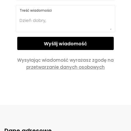
Treść wiadomości
Wysyłając wiadomość wyrażasz zgodę na
przetwarzanie danych osobowych
Dane adresowe