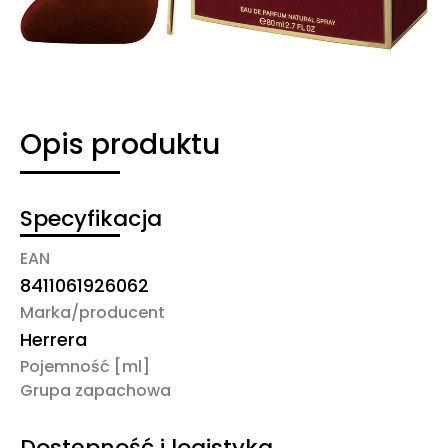
Opis produktu
Specyfikacja
EAN
8411061926062
Marka/producent
Herrera
Pojemność [ml]
Grupa zapachowa
Dostępność i logistyka