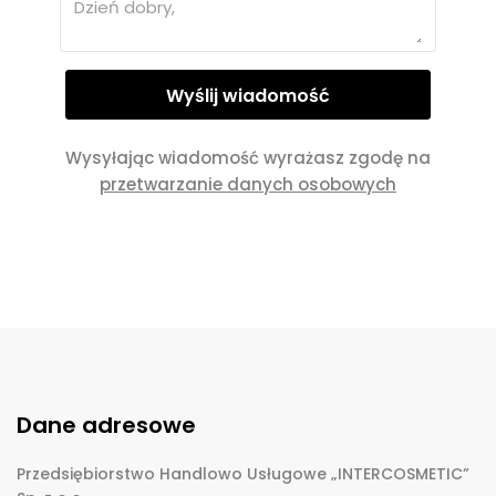
Wysyłając wiadomość wyrażasz zgodę na
przetwarzanie danych osobowych
Dane adresowe
Przedsiębiorstwo Handlowo Usługowe „INTERCOSMETIC”