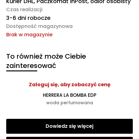
Kurier DHL, Paczkomat InPost, odiór osobisty
Czas realizacji
3-6 dni robocze
Dostępność magazynowa
Brak w magazynie
To również może Ciebie
zainteresować
Zaloguj się, aby zobaczyć cenę
HERRERA LA BOMBA EDP
woda perfumowana
Dowiedz się więcej