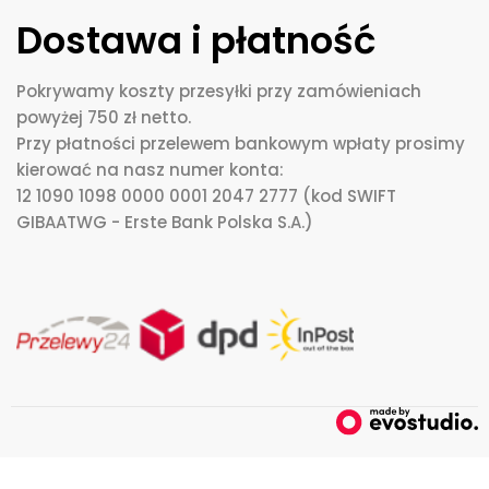
Dostawa i płatność
Pokrywamy koszty przesyłki przy zamówieniach
powyżej 750 zł netto.
Przy płatności przelewem bankowym wpłaty prosimy
kierować na nasz numer konta:
12 1090 1098 0000 0001 2047 2777 (kod SWIFT
GIBAATWG - Erste Bank Polska S.A.)