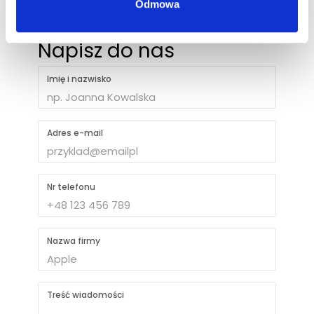
Odmowa
Napisz do nas
Imię i nazwisko
Adres e-mail
Nr telefonu
Nazwa firmy
Treść wiadomości