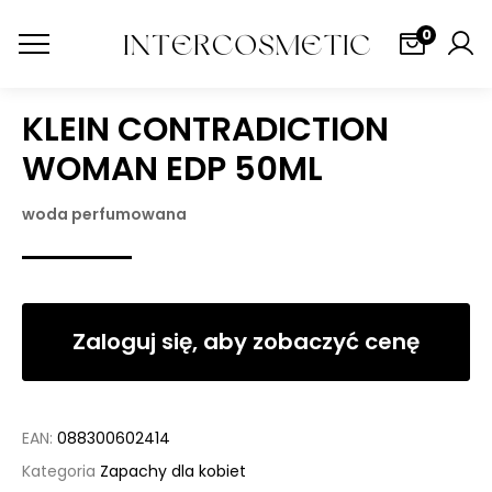
0
KLEIN CONTRADICTION
WOMAN EDP 50ML
woda perfumowana
Zaloguj się, aby zobaczyć cenę
EAN:
088300602414
Kategoria
Zapachy dla kobiet