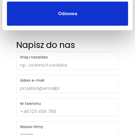
biuro@ph-intercosmetic.pl
Odmowa
+48 694 403 787
Napisz do nas
Imię i nazwisko
Adres e-mail
Nr telefonu
Nazwa firmy