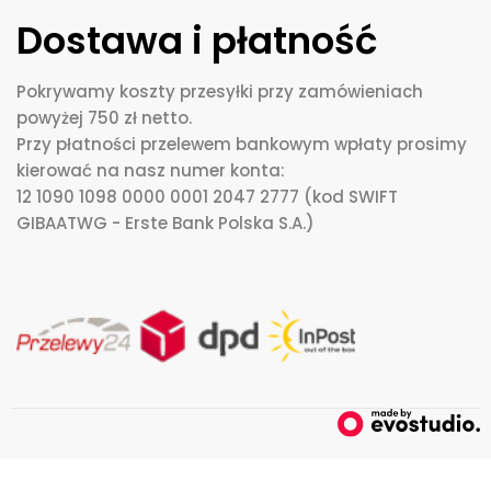
Dostawa i płatność
Pokrywamy koszty przesyłki przy zamówieniach
powyżej 750 zł netto.
Przy płatności przelewem bankowym wpłaty prosimy
kierować na nasz numer konta:
12 1090 1098 0000 0001 2047 2777 (kod SWIFT
GIBAATWG - Erste Bank Polska S.A.)