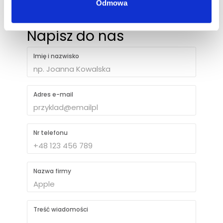
Odmowa
Napisz do nas
Imię i nazwisko
Adres e-mail
Nr telefonu
Nazwa firmy
Treść wiadomości