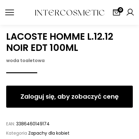
0
LACOSTE HOMME L.12.12
NOIR EDT 100ML
woda toaletowa
Zaloguj się, aby zobaczyć cenę
EAN:
3386460149174
Kategoria
Zapachy dla kobiet