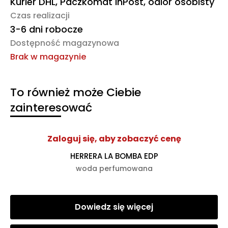
Kurier DHL, Paczkomat InPost, odiór osobisty
Czas realizacji
3-6 dni robocze
Dostępność magazynowa
Brak w magazynie
To również może Ciebie
zainteresować
Zaloguj się, aby zobaczyć cenę
HERRERA LA BOMBA EDP
woda perfumowana
Dowiedz się więcej