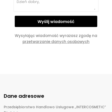
Wysyłając wiadomość wyrażasz zgodę na
przetwarzanie danych osobowych
Dane adresowe
Przedsiębiorstwo Handlowo Usługowe „INTERCOSMETIC”