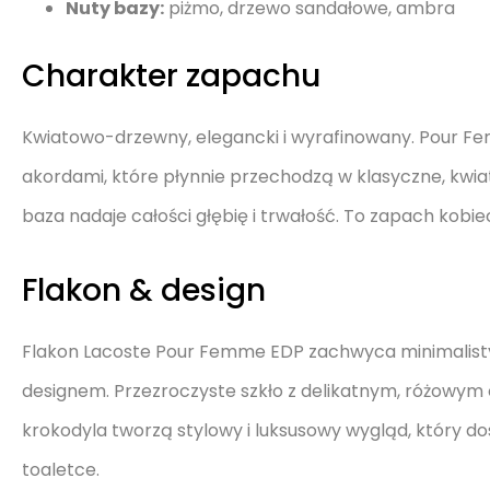
Nuty bazy:
piżmo, drzewo sandałowe, ambra
Charakter zapachu
Kwiatowo-drzewny, elegancki i wyrafinowany. Pour Fe
akordami, które płynnie przechodzą w klasyczne, kwi
baza nadaje całości głębię i trwałość. To zapach kobiec
Flakon & design
Flakon Lacoste Pour Femme EDP zachwyca minimalist
designem. Przezroczyste szkło z delikatnym, różowym
krokodyla tworzą stylowy i luksusowy wygląd, który do
toaletce.