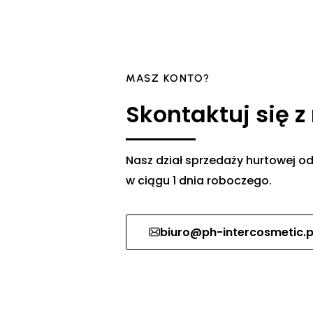
MASZ KONTO?
Skontaktuj się z
Nasz dział sprzedaży hurtowej
w ciągu 1 dnia roboczego.
biuro@ph-intercosmetic.p