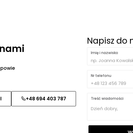
Napisz do 
 nami
Imię i nazwisko
 odpowie
Nr telefonu
l
+48 694 403 787
Treść wiadomości