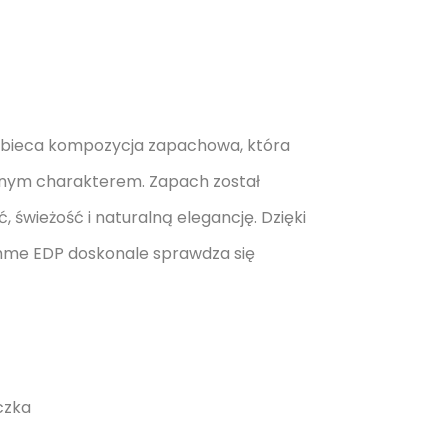
obieca kompozycja zapachowa, która
nym charakterem. Zapach został
 świeżość i naturalną elegancję. Dzięki
mme EDP doskonale sprawdza się
czka