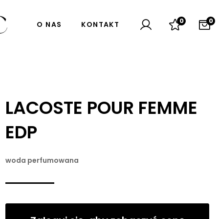
0
0
O NAS
KONTAKT
LACOSTE POUR FEMME
EDP
woda perfumowana