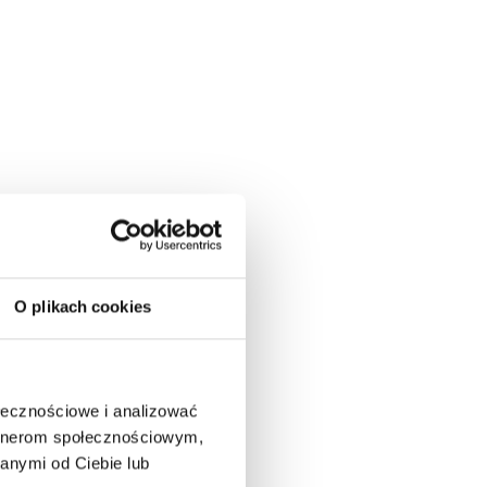
O plikach cookies
ołecznościowe i analizować
artnerom społecznościowym,
anymi od Ciebie lub