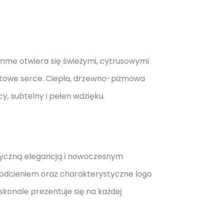
mme otwiera się świeżymi, cytrusowymi
atowe serce. Ciepła, drzewno-piżmowa
y, subtelny i pełen wdzięku.
yczną elegancją i nowoczesnym
 odcieniem oraz charakterystyczne logo
skonale prezentuje się na każdej