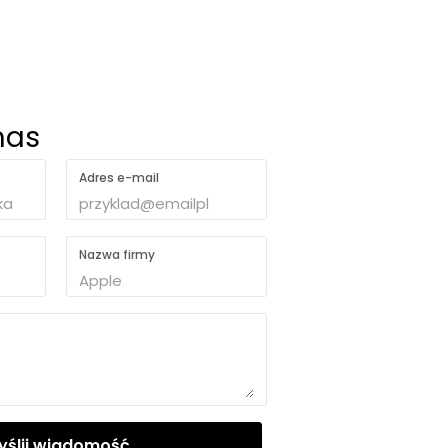
nas
Adres e-mail
Nazwa firmy