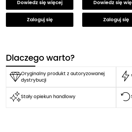
Dowiedz się więcej
Dowiedz się wię
Zaloguj się
Zaloguj się
Dlaczego warto?
Oryginalny produkt z autoryzowanej
dystrybucji
Stały opiekun handlowy