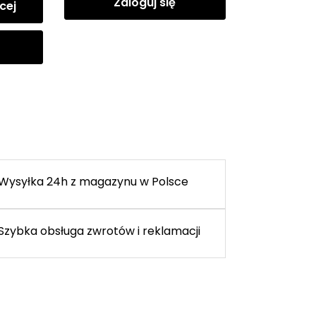
Zaloguj się
cej
Wysyłka 24h z magazynu w Polsce
Szybka obsługa zwrotów i reklamacji