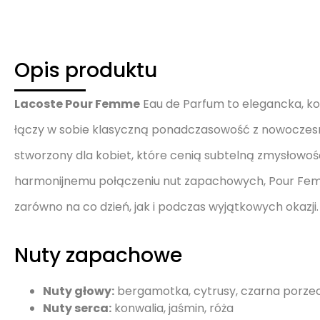
Opis produktu
Lacoste Pour Femme
Eau de Parfum to elegancka, k
łączy w sobie klasyczną ponadczasowość z nowoczes
stworzony dla kobiet, które cenią subtelną zmysłowość,
harmonijnemu połączeniu nut zapachowych, Pour Fe
zarówno na co dzień, jak i podczas wyjątkowych okazji.
Nuty zapachowe
Nuty głowy:
bergamotka, cytrusy, czarna porze
Nuty serca:
konwalia, jaśmin, róża