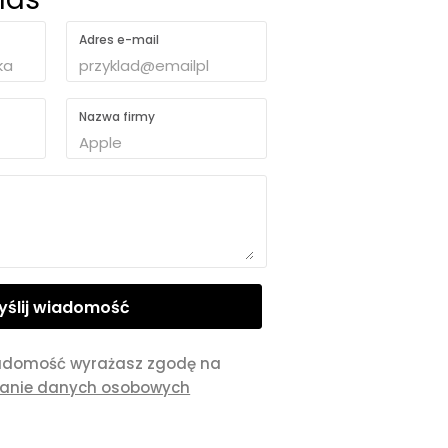
Adres e-mail
Nazwa firmy
adomość wyrażasz zgodę na
zanie danych osobowych