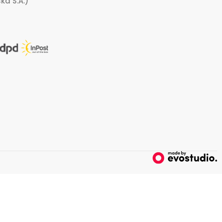
ka S.A.)