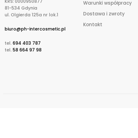
KRS: 0000950877
Warunki współpracy
81-534 Gdynia
Dostawa i zwroty
ul. Olgierda 125a nr lok.1
Kontakt
biuro@ph-intercosmetic.pl
tel.
694 403 787
tel.
58 664 97 98