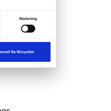
Marketing
ezwól Na Wszystkie
nas