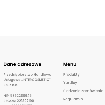
Dane adresowe
Menu
Produkty
Przedsiębiorstwo Handlowo
Usługowe „INTERCOSMETIC”
Yardley
Sp. z o.o.
Śledzenie zamówienia
NIP: 5862280945
Regulamin
REGON: 221807190