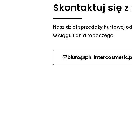
Skontaktuj się z
Nasz dział sprzedaży hurtowej
w ciągu 1 dnia roboczego.
biuro@ph-intercosmetic.p