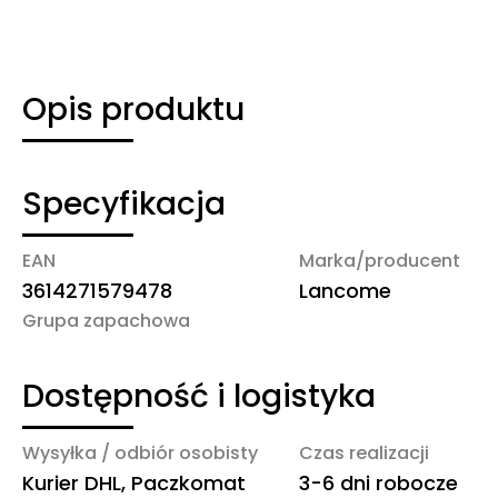
Opis produktu
Specyfikacja
EAN
Marka/producent
3614271579478
Lancome
Grupa zapachowa
Dostępność i logistyka
Wysyłka / odbiór osobisty
Czas realizacji
Kurier DHL, Paczkomat
3-6 dni robocze