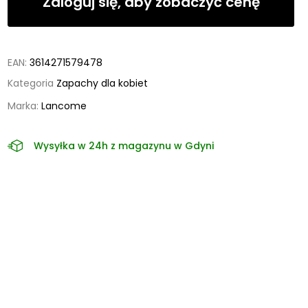
Zaloguj się, aby zobaczyć cenę
EAN:
3614271579478
Kategoria
Zapachy dla kobiet
Marka:
Lancome
Wysyłka w 24h z magazynu w Gdyni