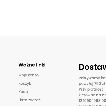
Dostaw
Ważne linki
Moje konto
Pokrywamy kos
Koszyk
powyżej 750 zł 
Przy płatnośc
Kasa
kierować na n
Lista życzeń
12 1090 1098 