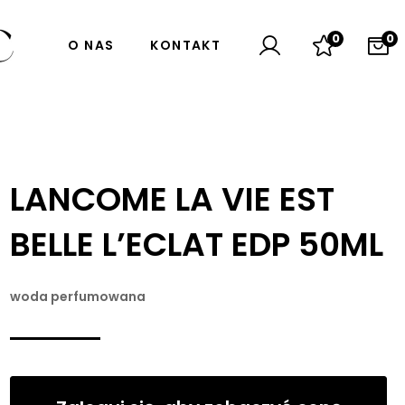
0
0
O NAS
KONTAKT
LANCOME LA VIE EST
BELLE L’ECLAT EDP 50ML
woda perfumowana