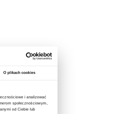
O plikach cookies
ołecznościowe i analizować
artnerom społecznościowym,
anymi od Ciebie lub