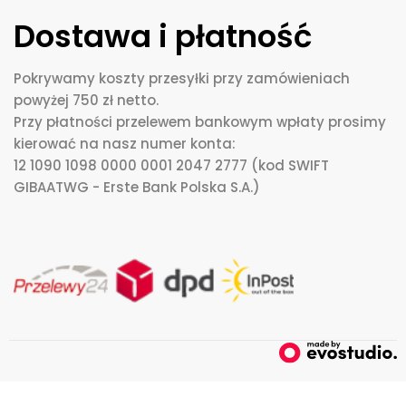
Dostawa i płatność
Pokrywamy koszty przesyłki przy zamówieniach
powyżej 750 zł netto.
Przy płatności przelewem bankowym wpłaty prosimy
kierować na nasz numer konta:
12 1090 1098 0000 0001 2047 2777 (kod SWIFT
GIBAATWG - Erste Bank Polska S.A.)