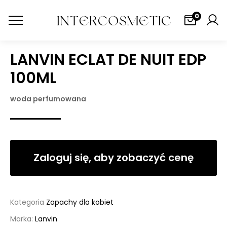
0
LANVIN ECLAT DE NUIT EDP
100ML
woda perfumowana
Zaloguj się, aby zobaczyć cenę
Kategoria
Zapachy dla kobiet
Marka:
Lanvin