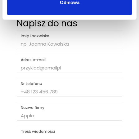
Odmowa
Napisz do nas
Imię i nazwisko
Adres e-mail
Nr telefonu
Nazwa firmy
Treść wiadomości