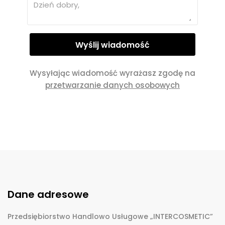
Wysyłając wiadomość wyrażasz zgodę na
przetwarzanie danych osobowych
Dane adresowe
Przedsiębiorstwo Handlowo Usługowe „INTERCOSMETIC”