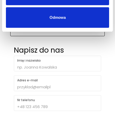
biuro@ph-intercosmetic.pl
Odmowa
+48 694 403 787
Napisz do nas
Imię i nazwisko
Adres e-mail
Nr telefonu