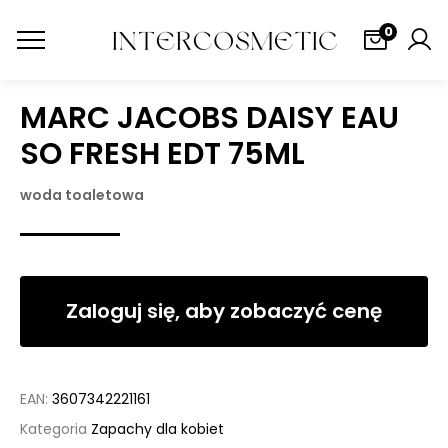
0
MARC JACOBS DAISY EAU
SO FRESH EDT 75ML
woda toaletowa
Zaloguj się, aby zobaczyć cenę
EAN:
3607342221161
Kategoria
Zapachy dla kobiet