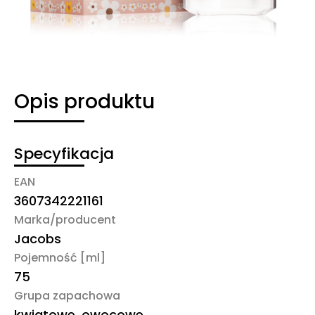
Opis produktu
Specyfikacja
EAN
3607342221161
Marka/producent
Jacobs
Pojemność [ml]
75
Grupa zapachowa
kwiatowe, owocowe