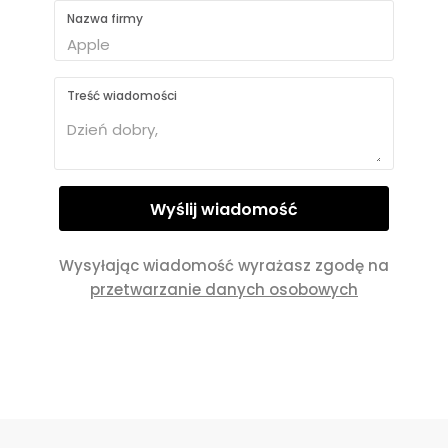
Nazwa firmy
Treść wiadomości
Wysyłając wiadomość wyrażasz zgodę na
przetwarzanie danych osobowych