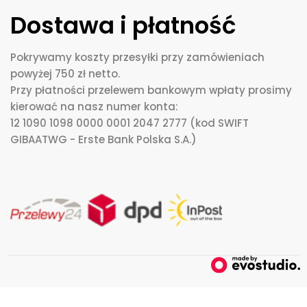
Dostawa i płatność
Pokrywamy koszty przesyłki przy zamówieniach
powyżej 750 zł netto.
Przy płatności przelewem bankowym wpłaty prosimy
kierować na nasz numer konta:
12 1090 1098 0000 0001 2047 2777 (kod SWIFT
GIBAATWG - Erste Bank Polska S.A.)