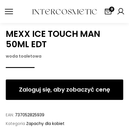
0
MEXX ICE TOUCH MAN
50ML EDT
woda toaletowa
Zaloguj się, aby zobaczyć cenę
EAN:
737052825939
Kategoria
Zapachy dla kobiet