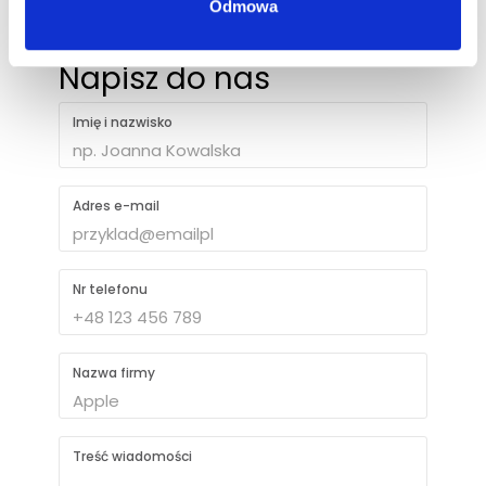
Odmowa
Napisz do nas
Imię i nazwisko
Adres e-mail
Nr telefonu
Nazwa firmy
Treść wiadomości