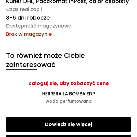
Kurier DHL, Paczkomat InPost, odiór osobisty
Czas realizacji
3-6 dni robocze
Dostępność magazynowa
Brak w magazynie
To również może Ciebie
zainteresować
Zaloguj się, aby zobaczyć cenę
HERRERA LA BOMBA EDP
woda perfumowana
Dowiedz się więcej