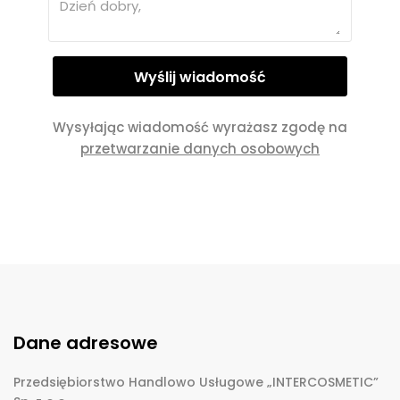
Wysyłając wiadomość wyrażasz zgodę na
przetwarzanie danych osobowych
Dane adresowe
Przedsiębiorstwo Handlowo Usługowe „INTERCOSMETIC”