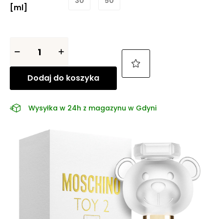
30
50
[ml]
Dodaj do koszyka
Wysyłka w 24h z magazynu w Gdyni