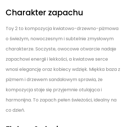
Charakter zapachu
Toy 2 to kompozycja kwiatowo-drzewno-piżmowa
o świeżym, nowoczesnym i subtelnie zmysłowym
charakterze. Soczyste, owocowe otwarcie nadaje
zapachowi energii i lekkości, a kwiatowe serce
wnosi elegancję oraz kobiecy wdzięk. Miękka baza z
piżmem i drzewem sandałowym sprawia, że
kompozycja staje się przyjemnie otulająca i
harmonijna. To zapach pełen świeżości, idealny na
co dzień.