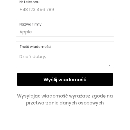
Nr telefonu
Nazwa firmy
Treść wiadomości
Wysyłając wiadomość wyrażasz zgodę na
przetwarzanie danych osobowych