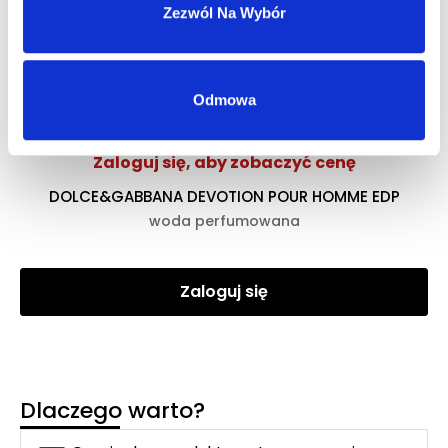
Zezwól Na Wybór
Zaloguj się
Odmowa
Zaloguj się, aby zobaczyć cenę
DOLCE&GABBANA DEVOTION POUR HOMME EDP
woda perfumowana
Zaloguj się
Dlaczego warto?