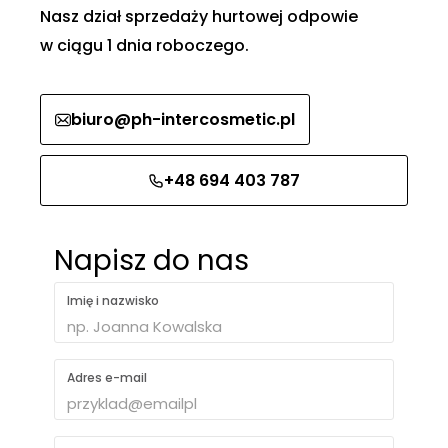
Nasz dział sprzedaży hurtowej odpowie
w ciągu 1 dnia roboczego.
biuro@ph-intercosmetic.pl
+48 694 403 787
Napisz do nas
Imię i nazwisko
Adres e-mail