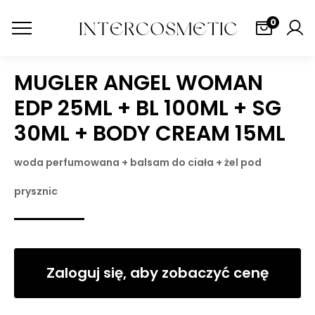
0
MUGLER ANGEL WOMAN
EDP 25ML + BL 100ML + SG
30ML + BODY CREAM 15ML
woda perfumowana + balsam do ciała + żel pod
prysznic
Zaloguj się, aby zobaczyć cenę