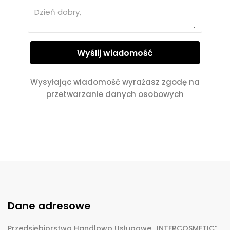
Wysyłając wiadomość wyrażasz zgodę na
przetwarzanie danych osobowych
Dane adresowe
Przedsiębiorstwo Handlowo Usługowe „INTERCOSMETIC”