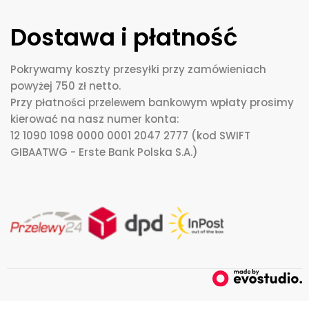
Dostawa i płatność
Pokrywamy koszty przesyłki przy zamówieniach
powyżej 750 zł netto.
Przy płatności przelewem bankowym wpłaty prosimy
kierować na nasz numer konta:
12 1090 1098 0000 0001 2047 2777 (kod SWIFT
GIBAATWG - Erste Bank Polska S.A.)