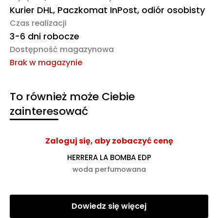
Kurier DHL, Paczkomat InPost, odiór osobisty
Czas realizacji
3-6 dni robocze
Dostępność magazynowa
Brak w magazynie
To również może Ciebie
zainteresować
Zaloguj się, aby zobaczyć cenę
HERRERA LA BOMBA EDP
woda perfumowana
Dowiedz się więcej