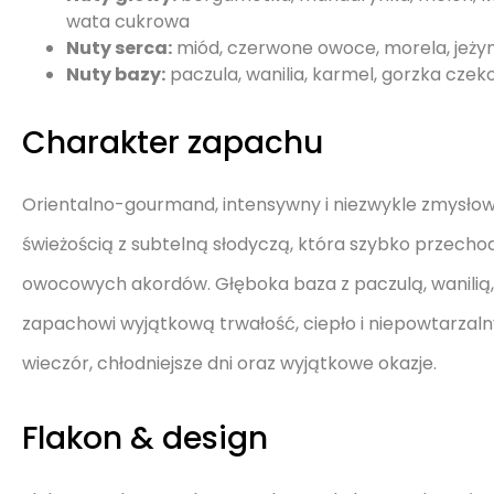
wata cukrowa
Nuty serca:
miód, czerwone owoce, morela, jeżyna,
Nuty bazy:
paczula, wanilia, karmel, gorzka czeko
Charakter zapachu
Orientalno-gourmand, intensywny i niezwykle zmysło
świeżością z subtelną słodyczą, która szybko przecho
owocowych akordów. Głęboka baza z paczulą, wanilią
zapachowi wyjątkową trwałość, ciepło i niepowtarzaln
wieczór, chłodniejsze dni oraz wyjątkowe okazje.
Flakon & design