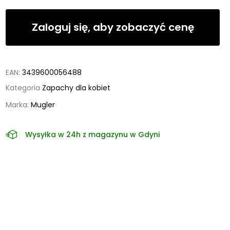
Zaloguj się, aby zobaczyć cenę
EAN:
3439600056488
Kategoria
Zapachy dla kobiet
Marka:
Mugler
Wysyłka w 24h z magazynu w Gdyni