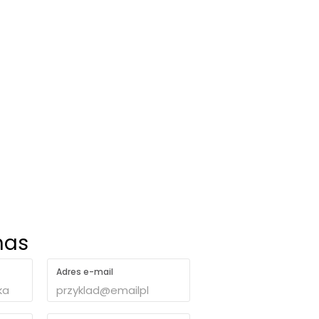
nas
Adres e-mail