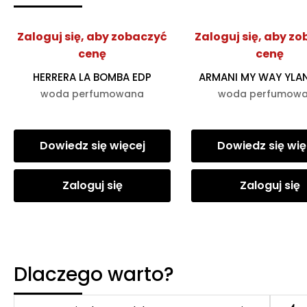
Zaloguj się, aby zobaczyć
Zaloguj się, aby z
cenę
cenę
HERRERA LA BOMBA EDP
ARMANI MY WAY YLA
woda perfumowana
woda perfumow
Dowiedz się więcej
Dowiedz się wię
Zaloguj się
Zaloguj się
Dlaczego warto?