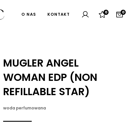
0
0
O NAS
KONTAKT
MUGLER ANGEL
WOMAN EDP (NON
REFILLABLE STAR)
woda perfumowana