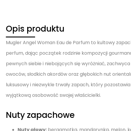
Opis produktu
Mugler Angel Woman Eau de Parfum to kultowy zapach,
perfum, dając początek rodzinie kompozycji gourmand
pewnych siebie i niebojących się wyróżniać, zachwyc
owoców, słodkich akordów oraz głębokich nut orienta
luksusowy i niezwykle trwały zapach, który pozostawi
wyjątkową osobowość swojej właścicielki.
Nuty zapachowe
Nuty głowy:
bergamotka, mandarynka, melon, kok