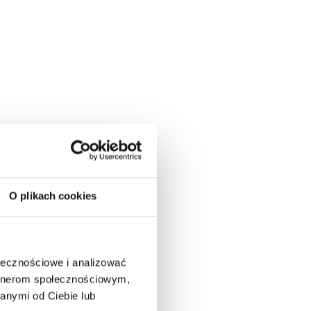
O plikach cookies
ołecznościowe i analizować
artnerom społecznościowym,
anymi od Ciebie lub