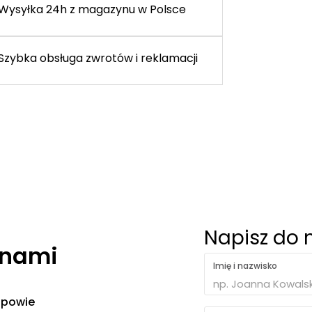
Wysyłka 24h z magazynu w Polsce
Szybka obsługa zwrotów i reklamacji
Napisz do 
 nami
Imię i nazwisko
 odpowie