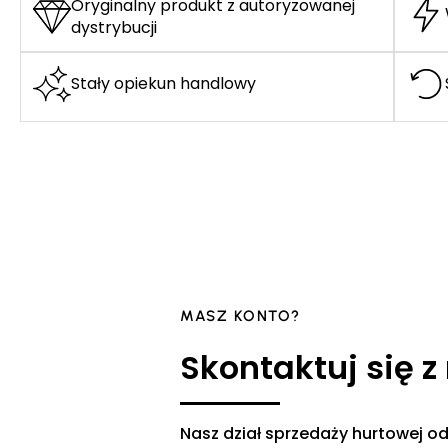
Oryginalny produkt z autoryzowanej
dystrybucji
Stały opiekun handlowy
MASZ KONTO?
Skontaktuj się z
Nasz dział sprzedaży hurtowej