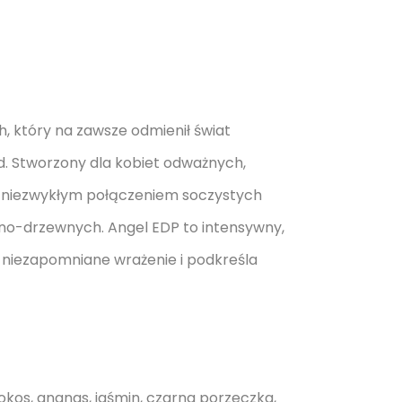
 który na zawsze odmienił świat
. Stworzony dla kobiet odważnych,
a niezwykłym połączeniem soczystych
lno-drzewnych. Angel EDP to intensywny,
a niezapomniane wrażenie i podkreśla
os, ananas, jaśmin, czarna porzeczka,