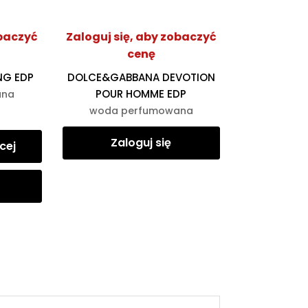
obaczyć
Zaloguj się, aby zobaczyć
cenę
NG EDP
DOLCE&GABBANA DEVOTION
POUR HOMME EDP
ana
woda perfumowana
Zaloguj się
cej