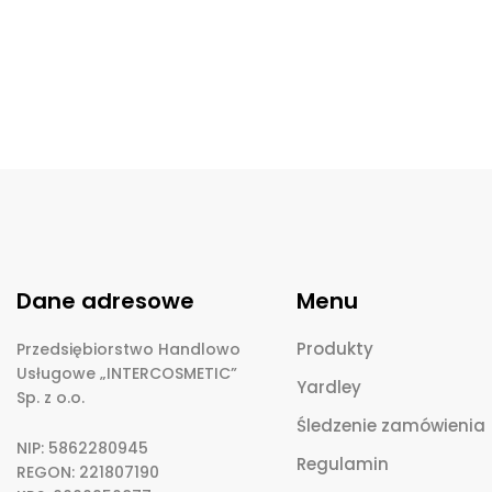
Dane adresowe
Menu
Produkty
Przedsiębiorstwo Handlowo
Usługowe „INTERCOSMETIC”
Yardley
Sp. z o.o.
Śledzenie zamówienia
NIP: 5862280945
Regulamin
REGON: 221807190