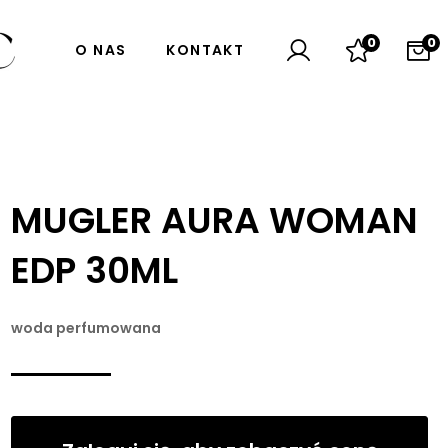
0
0
O NAS
KONTAKT
MUGLER AURA WOMAN
EDP 30ML
woda perfumowana