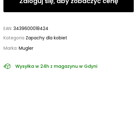
Zaloguj się, aby zobaczyć cenę
EAN:
3439600018424
Kategoria
Zapachy dla kobiet
Marka:
Mugler
Wysyłka w 24h z magazynu w Gdyni