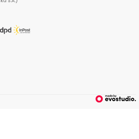
ka S.A.)