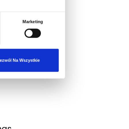
Marketing
ezwól Na Wszystkie
nas