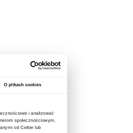
O plikach cookies
ołecznościowe i analizować
artnerom społecznościowym,
anymi od Ciebie lub