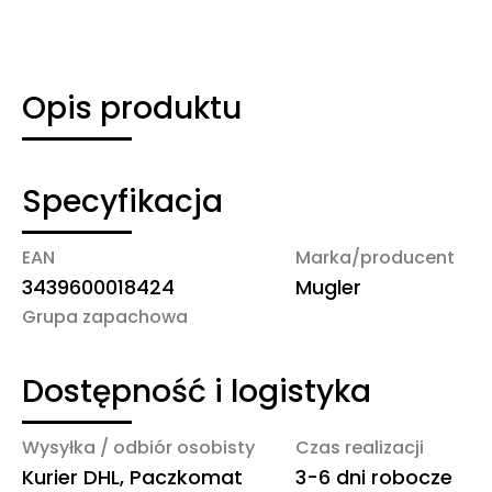
Opis produktu
Specyfikacja
EAN
Marka/producent
3439600018424
Mugler
Grupa zapachowa
Dostępność i logistyka
Wysyłka / odbiór osobisty
Czas realizacji
Kurier DHL, Paczkomat
3-6 dni robocze