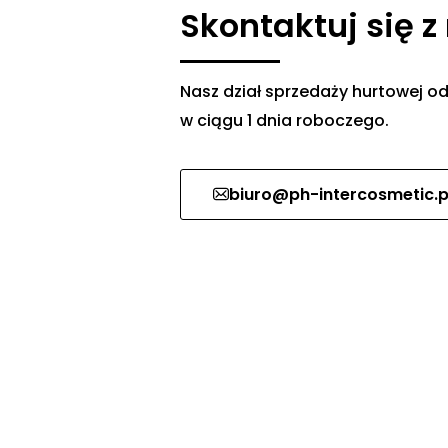
Skontaktuj się z
Nasz dział sprzedaży hurtowej
w ciągu 1 dnia roboczego.
biuro@ph-intercosmetic.p