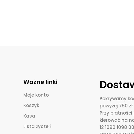
Dostaw
Ważne linki
Moje konto
Pokrywamy kos
Koszyk
powyżej 750 zł 
Przy płatnośc
Kasa
kierować na n
Lista życzeń
12 1090 1098 