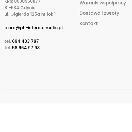
KRS: 0000950877
Warunki współpracy
81-534 Gdynia
Dostawa i zwroty
ul. Olgierda 125a nr lok.1
Kontakt
biuro@ph-intercosmetic.pl
tel.
694 403 787
tel.
58 664 97 98