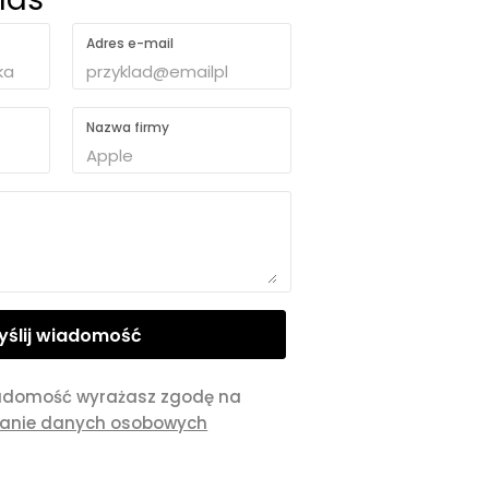
Adres e-mail
Nazwa firmy
adomość wyrażasz zgodę na
zanie danych osobowych