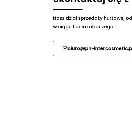
Nasz dział sprzedaży hurtowej
w ciągu 1 dnia roboczego.
biuro@ph-intercosmetic.p