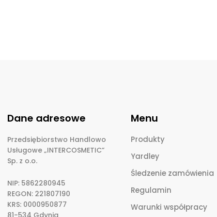
Dane adresowe
Menu
Produkty
Przedsiębiorstwo Handlowo
Usługowe „INTERCOSMETIC”
Yardley
Sp. z o.o.
Śledzenie zamówienia
NIP: 5862280945
Regulamin
REGON: 221807190
KRS: 0000950877
Warunki współpracy
81-534 Gdynia