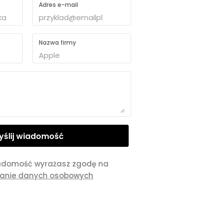
Adres e-mail
Nazwa firmy
adomość wyrażasz zgodę na
zanie danych osobowych