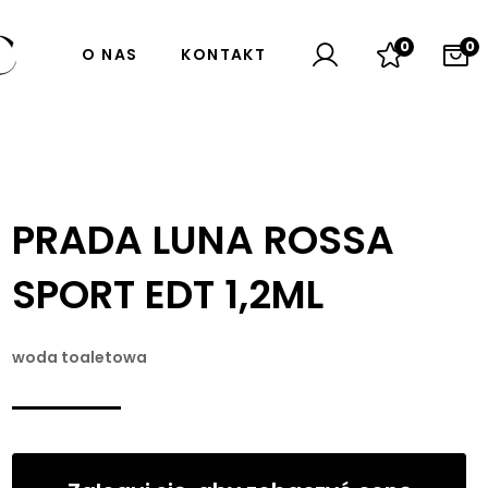
0
0
O NAS
KONTAKT
PRADA LUNA ROSSA
SPORT EDT 1,2ML
woda toaletowa