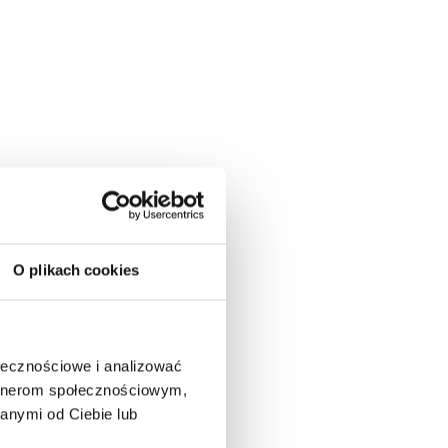
O plikach cookies
ołecznościowe i analizować
artnerom społecznościowym,
anymi od Ciebie lub