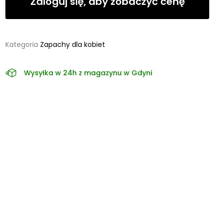
Zaloguj się, aby zobaczyć cenę
Kategoria
Zapachy dla kobiet
Wysyłka w 24h z magazynu w Gdyni