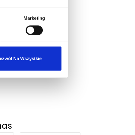
Marketing
ezwól Na Wszystkie
nas