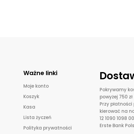
Dostaw
Ważne linki
Moje konto
Pokrywamy kos
Koszyk
powyżej 750 zł 
Przy płatnośc
Kasa
kierować na n
Lista życzeń
12 1090 1098 
Erste Bank Pols
Polityka prywatności