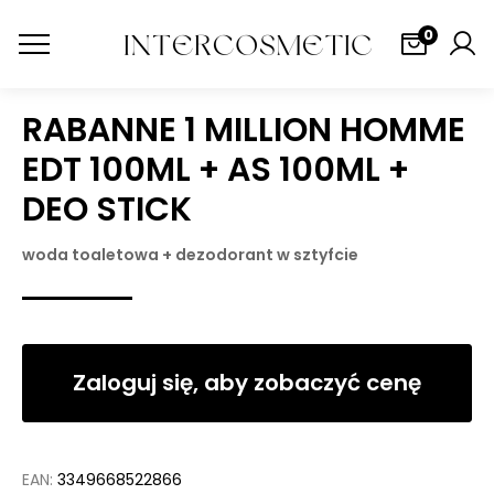
0
RABANNE 1 MILLION HOMME
EDT 100ML + AS 100ML +
DEO STICK
woda toaletowa + dezodorant w sztyfcie
Zaloguj się, aby zobaczyć cenę
EAN:
3349668522866