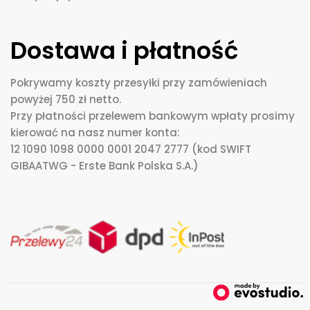
Dostawa i płatność
Pokrywamy koszty przesyłki przy zamówieniach
powyżej 750 zł netto.
Przy płatności przelewem bankowym wpłaty prosimy
kierować na nasz numer konta:
12 1090 1098 0000 0001 2047 2777 (kod SWIFT
GIBAATWG - Erste Bank Polska S.A.)