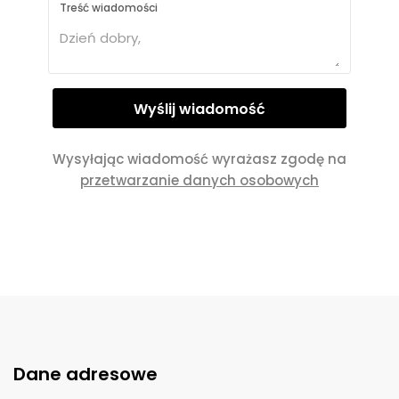
Treść wiadomości
Wysyłając wiadomość wyrażasz zgodę na
przetwarzanie danych osobowych
Dane adresowe