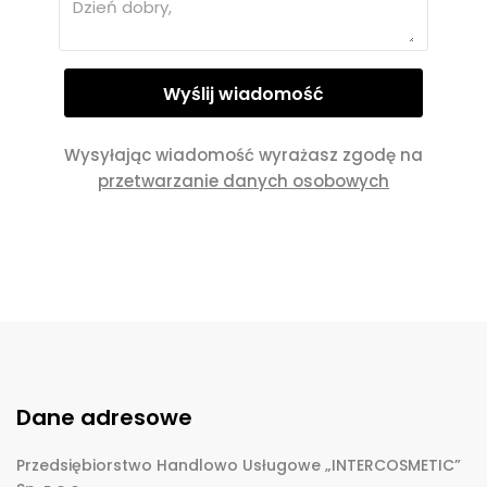
Wysyłając wiadomość wyrażasz zgodę na
przetwarzanie danych osobowych
Dane adresowe
Przedsiębiorstwo Handlowo Usługowe „INTERCOSMETIC”