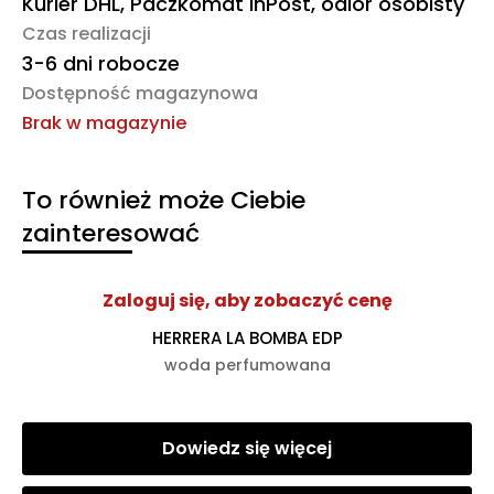
Kurier DHL, Paczkomat InPost, odiór osobisty
Czas realizacji
3-6 dni robocze
Dostępność magazynowa
Brak w magazynie
To również może Ciebie
zainteresować
Zaloguj się, aby zobaczyć cenę
HERRERA LA BOMBA EDP
woda perfumowana
Dowiedz się więcej