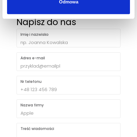
Odmowa
Napisz do nas
Imię i nazwisko
Adres e-mail
Nr telefonu
Nazwa firmy
Treść wiadomości