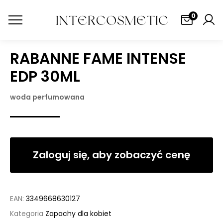
0
RABANNE FAME INTENSE
EDP 30ML
woda perfumowana
Zaloguj się, aby zobaczyć cenę
EAN:
3349668630127
Kategoria
Zapachy dla kobiet