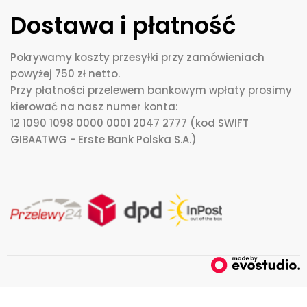
Dostawa i płatność
Pokrywamy koszty przesyłki przy zamówieniach
powyżej 750 zł netto.
Przy płatności przelewem bankowym wpłaty prosimy
kierować na nasz numer konta:
12 1090 1098 0000 0001 2047 2777 (kod SWIFT
GIBAATWG - Erste Bank Polska S.A.)