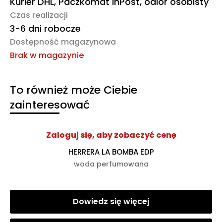
Kurier DHL, Paczkomat InPost, odiór osobisty
Czas realizacji
3-6 dni robocze
Dostępność magazynowa
Brak w magazynie
To również może Ciebie
zainteresować
Zaloguj się, aby zobaczyć cenę
HERRERA LA BOMBA EDP
woda perfumowana
Dowiedz się więcej