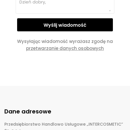
Wysyłając wiadomość wyrażasz zgodę na
przetwarzanie danych osobowych
Dane adresowe
Przedsiębiorstwo Handlowo Usługowe „INTERCOSMETIC”