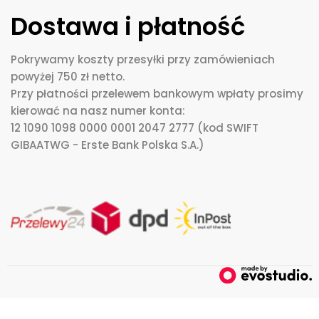
Dostawa i płatność
Pokrywamy koszty przesyłki przy zamówieniach
powyżej 750 zł netto.
Przy płatności przelewem bankowym wpłaty prosimy
kierować na nasz numer konta:
12 1090 1098 0000 0001 2047 2777 (kod SWIFT
GIBAATWG - Erste Bank Polska S.A.)