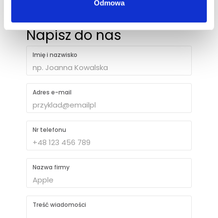
Odmowa
Napisz do nas
Imię i nazwisko
Adres e-mail
Nr telefonu
Nazwa firmy
Treść wiadomości