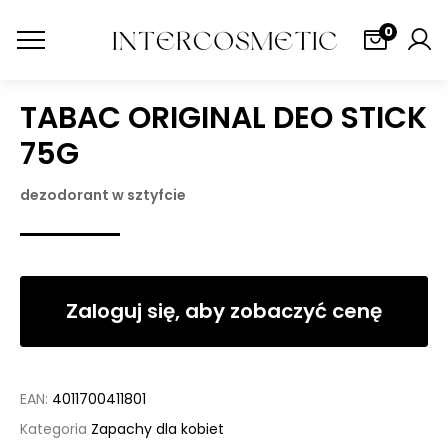
0
TABAC ORIGINAL DEO STICK
75G
dezodorant w sztyfcie
Zaloguj się, aby zobaczyć cenę
EAN:
4011700411801
Kategoria
Zapachy dla kobiet