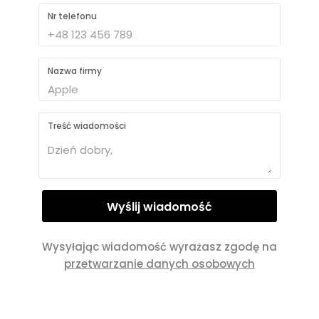
Nr telefonu
Nazwa firmy
Treść wiadomości
Wysyłając wiadomość wyrażasz zgodę na
przetwarzanie danych osobowych