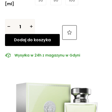
30
50
100
[ml]
Dodaj do koszyka
Wysyłka w 24h z magazynu w Gdyni