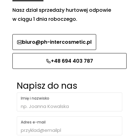
Nasz dział sprzedaży hurtowej odpowie
w ciągu 1 dnia roboczego.
biuro@ph-intercosmetic.pl
+48 694 403 787
Napisz do nas
Imię i nazwisko
Adres e-mail