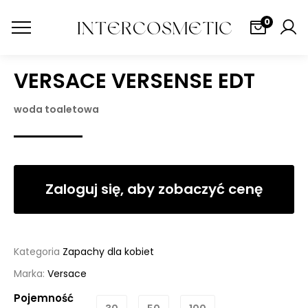
0
VERSACE VERSENSE EDT
woda toaletowa
Zaloguj się, aby zobaczyć cenę
Kategoria
Zapachy dla kobiet
Marka:
Versace
Pojemność