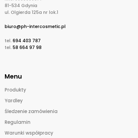
81-534 Gdynia
ul. Olgierda 125a nr lok.1
biuro@ph-intercosmetic.pl
tel.
694 403 787
tel.
58 664 97 98
Menu
Produkty
Yardley
Śledzenie zamówienia
Regulamin
Warunki współpracy