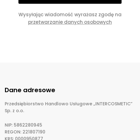
Wysyłając wiadomość wyrażasz zgodę na
przetwarzanie danych osobowych
Dane adresowe
Przedsiębiorstwo Handlowo Usługowe „INTERCOSMETIC”
Sp. z o.o.
NIP: 5862280945
REGON: 221807190
KRS: 0000950877