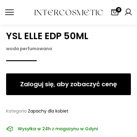
0
YSL ELLE EDP 50ML
woda perfumowana
Zaloguj się, aby zobaczyć cenę
Kategoria
Zapachy dla kobiet
Wysyłka w 24h z magazynu w Gdyni