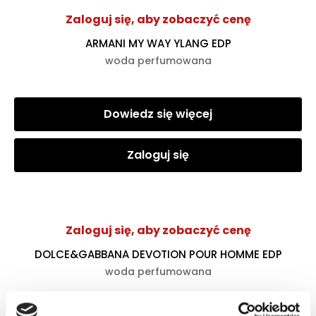
Zaloguj się, aby zobaczyć cenę
ARMANI MY WAY YLANG EDP
woda perfumowana
Dowiedz się więcej
Zaloguj się
Zaloguj się, aby zobaczyć cenę
DOLCE&GABBANA DEVOTION POUR HOMME EDP
woda perfumowana