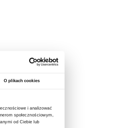
O plikach cookies
ołecznościowe i analizować
artnerom społecznościowym,
anymi od Ciebie lub