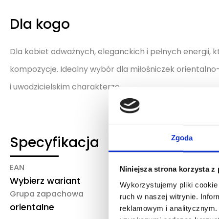
Dla kogo
Dla kobiet odważnych, eleganckich i pełnych energii,
kompozycje. Idealny wybór dla miłośniczek oriental
i uwodzicielskim charakterze.
Specyfikacja
Zgoda
EAN
Marka/producent
Niniejsza strona korzysta z
Wybierz wariant
YSL
Wykorzystujemy pliki cookie 
Grupa zapachowa
ruch w naszej witrynie. Inf
orientalne
reklamowym i analitycznym. 