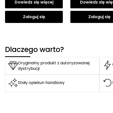
Dowiedz się więcej
Dowiedz się wię
Zaloguj się
Zaloguj się
Dlaczego warto?
Oryginalny produkt z autoryzowanej
dystrybucji
Stały opiekun handlowy