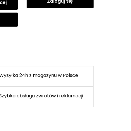
Zaloguj się
cej
Wysyłka 24h z magazynu w Polsce
Szybka obsługa zwrotów i reklamacji