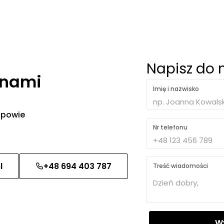
Napisz do 
 nami
Imię i nazwisko
 odpowie
Nr telefonu
l
+48 694 403 787
Treść wiadomości