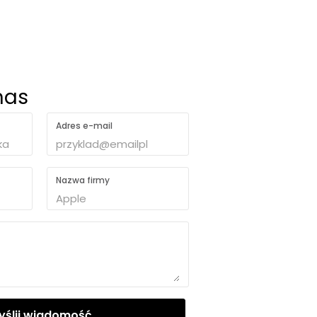
nas
Adres e-mail
Nazwa firmy