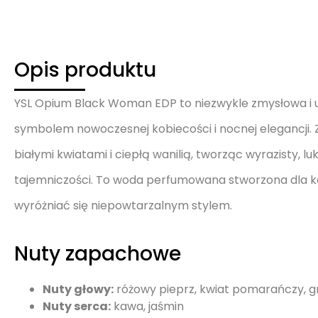
Opis produktu
YSL Opium Black Woman EDP to niezwykle zmysłowa i uz
symbolem nowoczesnej kobiecości i nocnej elegancji.
białymi kwiatami i ciepłą wanilią, tworząc wyrazisty, l
tajemniczości. To woda perfumowana stworzona dla ko
wyróżniać się niepowtarzalnym stylem.
Nuty zapachowe
Nuty głowy:
różowy pieprz, kwiat pomarańczy, g
Nuty serca:
kawa, jaśmin