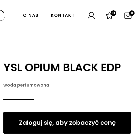
0
0
O NAS
KONTAKT
YSL OPIUM BLACK EDP
woda perfumowana
Zaloguj się, aby zobaczyć cenę