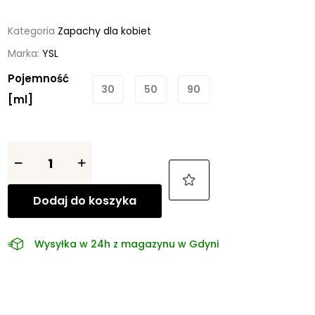
Kategoria
Zapachy dla kobiet
Marka:
YSL
Pojemność
30
50
90
[ml]
Dodaj do koszyka
Wysyłka w 24h z magazynu w Gdyni