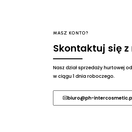
MASZ KONTO?
Skontaktuj się z
Nasz dział sprzedaży hurtowej
w ciągu 1 dnia roboczego.
biuro@ph-intercosmetic.p