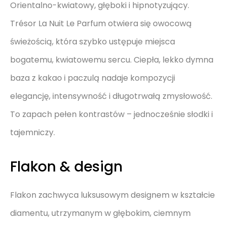
Orientalno-kwiatowy, głęboki i hipnotyzujący.
Trésor La Nuit Le Parfum otwiera się owocową
świeżością, która szybko ustępuje miejsca
bogatemu, kwiatowemu sercu. Ciepła, lekko dymna
baza z kakao i paczulą nadaje kompozycji
elegancję, intensywność i długotrwałą zmysłowość.
To zapach pełen kontrastów – jednocześnie słodki i
tajemniczy.
Flakon & design
Flakon zachwyca luksusowym designem w kształcie
diamentu, utrzymanym w głębokim, ciemnym