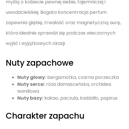
myślą o kobiecie pewnej siebie, tajemniczej i
uwodzicielskiej. Bogata koncentracja perfum
zapewnia głębię, trwałość oraz magnetyczną aurę,
która idealnie sprawdzi się podczas wieczornych
wyjść i wyjątkowych okazji.
Nuty zapachowe
Nuty głowy:
bergamotka, czarna porzeczka
Nuty serca:
róża damasceńska, orchidea
waniliowa
Nuty bazy:
kakao, paczula, kadzidło, papirus
Charakter zapachu