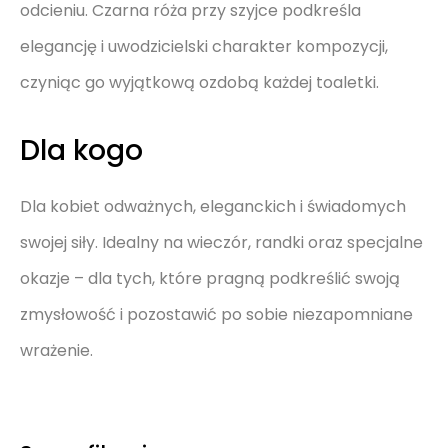
odcieniu. Czarna róża przy szyjce podkreśla
elegancję i uwodzicielski charakter kompozycji,
czyniąc go wyjątkową ozdobą każdej toaletki.
Dla kogo
Dla kobiet odważnych, eleganckich i świadomych
swojej siły. Idealny na wieczór, randki oraz specjalne
okazje – dla tych, które pragną podkreślić swoją
zmysłowość i pozostawić po sobie niezapomniane
wrażenie.