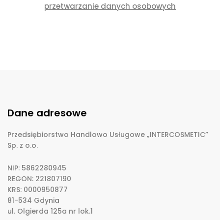
przetwarzanie danych osobowych
Dane adresowe
Przedsiębiorstwo Handlowo Usługowe „INTERCOSMETIC”
Sp. z o.o.
NIP: 5862280945
REGON: 221807190
KRS: 0000950877
81-534 Gdynia
ul. Olgierda 125a nr lok.1