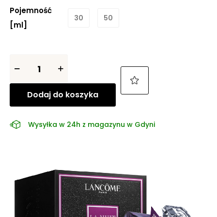
Pojemność
30
50
[ml]
Dodaj do koszyka
Wysyłka w 24h z magazynu w Gdyni