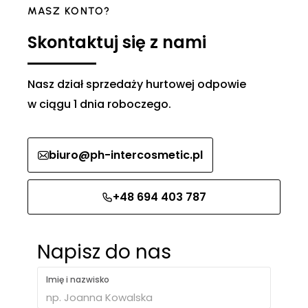
MASZ KONTO?
Skontaktuj się z nami
Nasz dział sprzedaży hurtowej odpowie
w ciągu 1 dnia roboczego.
biuro@ph-intercosmetic.pl
+48 694 403 787
Napisz do nas
Imię i nazwisko