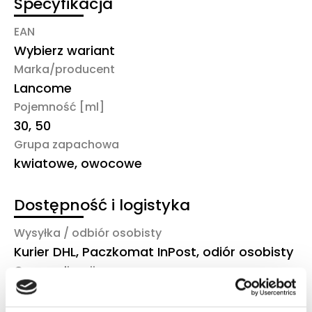
Specyfikacja
EAN
Wybierz wariant
Marka/producent
Lancome
Pojemność [ml]
30, 50
Grupa zapachowa
kwiatowe, owocowe
Dostępność i logistyka
Wysyłka / odbiór osobisty
Kurier DHL, Paczkomat InPost, odiór osobisty
Czas realizacji
3-6 dni robocze